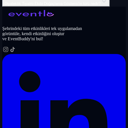
Diyalektik Tiyatro Ekibi Doğaçlama Gösterisi'in türü nedir?
Şehrindeki tüm etkinlikleri tek uygulamadan
görüntüle, kendi etkinliğini oluştur
ve EventBuddy'ni bul!