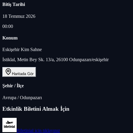
Bitiş Tarihi
18 Temmuz 2026
00:00
Konum
Eskişehir Kim Sahne
İstiklal, Metin Bey Sk. 13/a, 26100 Odunpazarı/eskişehir
Haritada Gör
Şehir / İlçe
Avrupa
/
Odunpazarı
Etkinlik Biletini Almak İçin
Biletinial
için tıklayınız