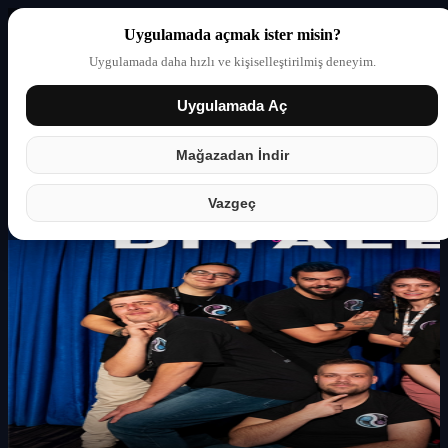
Uygulamada açmak ister misin?
Uygulamada daha hızlı ve kişiselleştirilmiş deneyim.
Uygulamada Aç
Giriş yap
Partner
Mağazadan İndir
Vazgeç