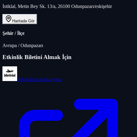
İstiklal, Metin Bey Sk. 13/a, 26100 Odunpazarı/eskişehir
Haritada Gör
Şehir / İlçe
Avrupa
/
Odunpazarı
Etkinlik Biletini Almak İçin
Biletinial
için tıklayınız