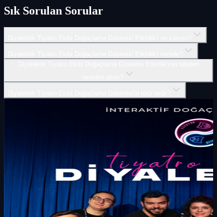
Sık Sorulan Sorular
Diyalektik Tiyatro Ekibi Doğaçlama Gösterisi Etkinlik'i ne zaman?
Diyalektik Tiyatro Ekibi Doğaçlama Gösterisi Etkinlik'i nerede?
Diyalektik Tiyatro Ekibi Doğaçlama Gösterisi Etkinlik'inin biletleri
nereden alınır?
Diyalektik Tiyatro Ekibi Doğaçlama Gösterisi'in türü nedir?