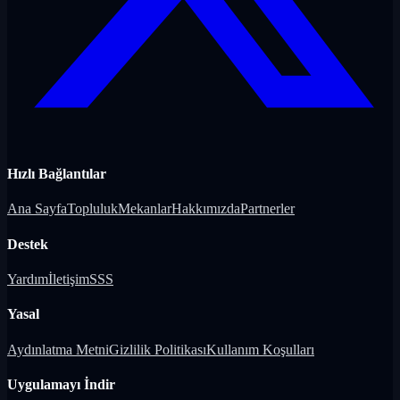
Hızlı Bağlantılar
Ana Sayfa
Topluluk
Mekanlar
Hakkımızda
Partnerler
Destek
Yardım
İletişim
SSS
Yasal
Aydınlatma Metni
Gizlilik Politikası
Kullanım Koşulları
Uygulamayı İndir