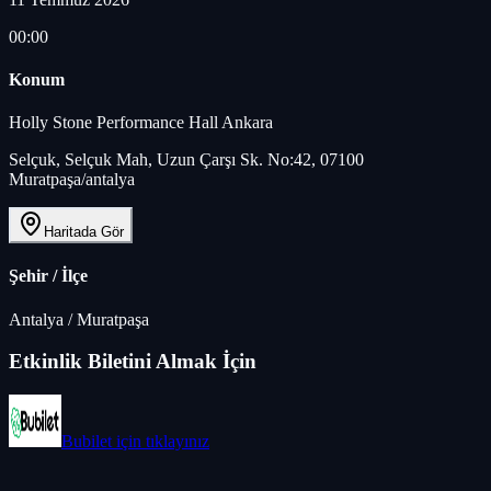
00:00
Konum
Holly Stone Performance Hall Ankara
Selçuk, Selçuk Mah, Uzun Çarşı Sk. No:42, 07100
Muratpaşa/antalya
Haritada Gör
Şehir / İlçe
Antalya
/
Muratpaşa
Etkinlik Biletini Almak İçin
Bubilet
için tıklayınız