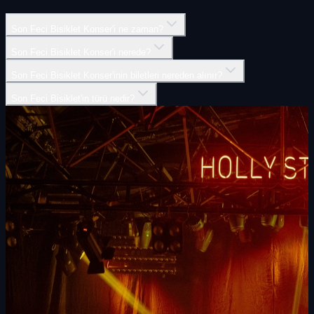
Son Feci Bisiklet Konser'i ne zaman?
Son Feci Bisiklet Konser'i nerede?
Son Feci Bisiklet Konser'inin biletleri nereden alınır?
Son Feci Bisiklet'in türü nedir?