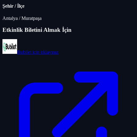
Şehir / İlçe
Antalya
/
Muratpaşa
Etkinlik Biletini Almak İçin
Bubilet
için tıklayınız