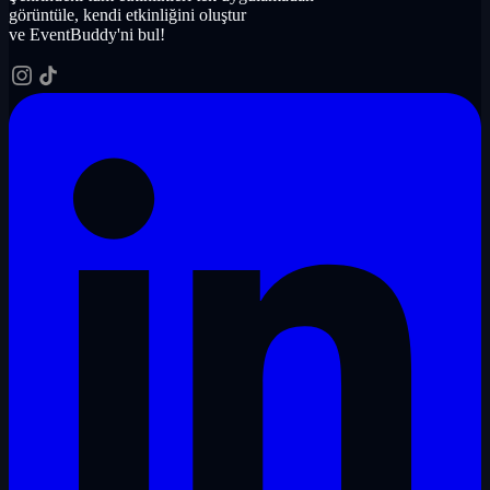
görüntüle, kendi etkinliğini oluştur
ve EventBuddy'ni bul!