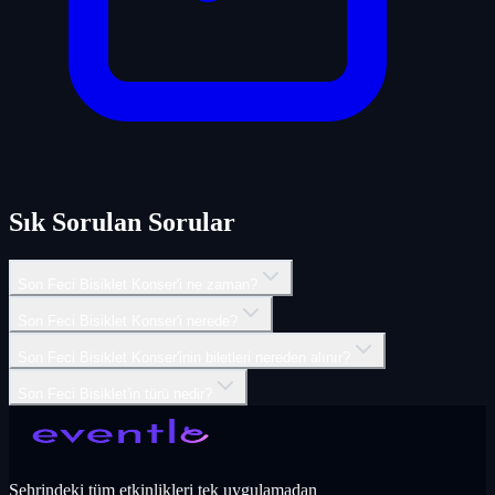
Sık Sorulan Sorular
Son Feci Bisiklet Konser'i ne zaman?
Son Feci Bisiklet Konser'i nerede?
Son Feci Bisiklet Konser'inin biletleri nereden alınır?
Son Feci Bisiklet'in türü nedir?
Şehrindeki tüm etkinlikleri tek uygulamadan