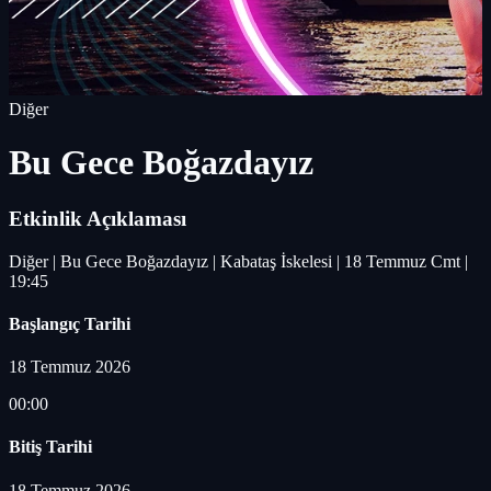
Diğer
Bu Gece Boğazdayız
Etkinlik Açıklaması
Diğer | Bu Gece Boğazdayız | Kabataş İskelesi | 18 Temmuz Cmt |
19:45
Başlangıç Tarihi
18 Temmuz 2026
00:00
Bitiş Tarihi
18 Temmuz 2026