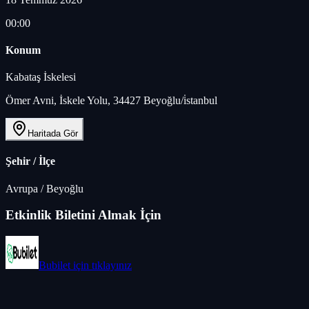
00:00
Konum
Kabataş İskelesi
Ömer Avni, İskele Yolu, 34427 Beyoğlu/i̇stanbul
Haritada Gör
Şehir / İlçe
Avrupa
/
Beyoğlu
Etkinlik Biletini Almak İçin
Bubilet
için tıklayınız