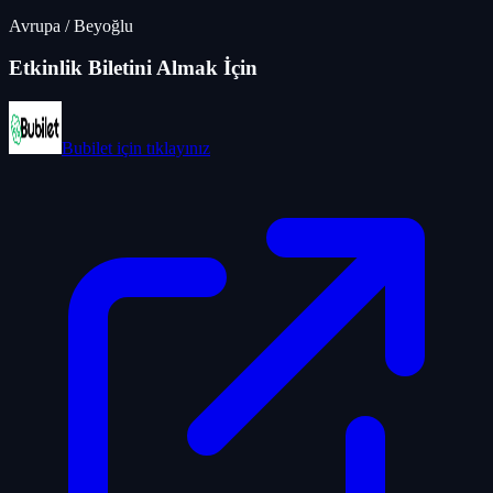
Avrupa
/
Beyoğlu
Etkinlik Biletini Almak İçin
Bubilet
için tıklayınız