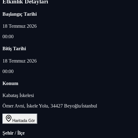
Etkinlik Detayları
Başlangıç Tarihi
18 Temmuz 2026
00:00
Bitiş Tarihi
18 Temmuz 2026
00:00
Konum
Kabataş İskelesi
Ömer Avni, İskele Yolu, 34427 Beyoğlu/i̇stanbul
Haritada Gör
Şehir / İlçe