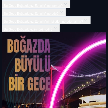
Bu Gece Boğazdayız Etkinlik'i ne zaman?
Bu Gece Boğazdayız Etkinlik'i nerede?
Bu Gece Boğazdayız Etkinlik'inin biletleri nereden alınır?
Bu Gece Boğazdayız'in türü nedir?