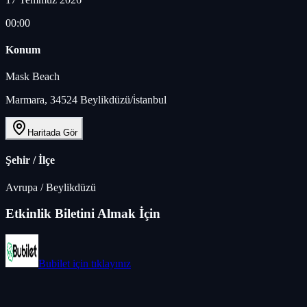
00:00
Konum
Mask Beach
Marmara, 34524 Beylikdüzü/i̇stanbul
Haritada Gör
Şehir / İlçe
Avrupa
/
Beylikdüzü
Etkinlik Biletini Almak İçin
Bubilet
için tıklayınız