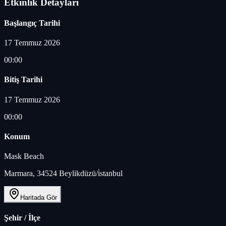
Etkinlik Detayları
Başlangıç Tarihi
17 Temmuz 2026
00:00
Bitiş Tarihi
17 Temmuz 2026
00:00
Konum
Mask Beach
Marmara, 34524 Beylikdüzü/i̇stanbul
Haritada Gör
Şehir / İlçe