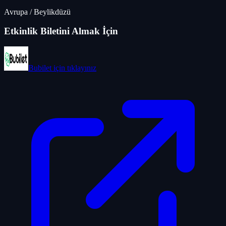
Avrupa
/
Beylikdüzü
Etkinlik Biletini Almak İçin
Bubilet
için tıklayınız