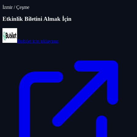
İzmir
/
Çeşme
Etkinlik Biletini Almak İçin
Bubilet
için tıklayınız