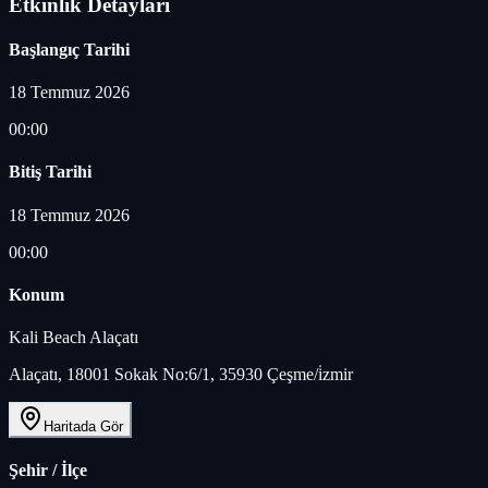
Etkinlik Detayları
Başlangıç Tarihi
18 Temmuz 2026
00:00
Bitiş Tarihi
18 Temmuz 2026
00:00
Konum
Kali Beach Alaçatı
Alaçatı, 18001 Sokak No:6/1, 35930 Çeşme/i̇zmir
Haritada Gör
Şehir / İlçe