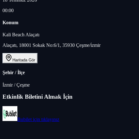
00:00
Konum
Kali Beach Alaçatı
Alaçatı, 18001 Sokak No:6/1, 35930 Çeşme/i̇zmir
Haritada Gör
Şehir / İlçe
İzmir
/
Çeşme
Etkinlik Biletini Almak İçin
Bubilet
için tıklayınız