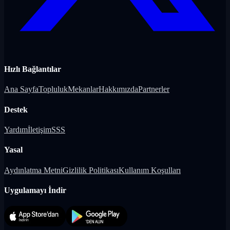
Hızlı Bağlantılar
Ana Sayfa
Topluluk
Mekanlar
Hakkımızda
Partnerler
Destek
Yardım
İletişim
SSS
Yasal
Aydınlatma Metni
Gizlilik Politikası
Kullanım Koşulları
Uygulamayı İndir