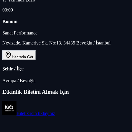
00:00
Konum
Sanat Performance
Nevizade, Kameriye Sk. No:13, 34435 Beyoğlu / İstanbul
Haritada Gör
Şehir / İlçe
Avrupa
/
Beyoğlu
Etkinlik Biletini Almak İçin
Biletix
için tıklayınız