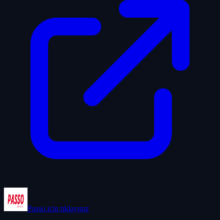
Passo
için tıklayınız