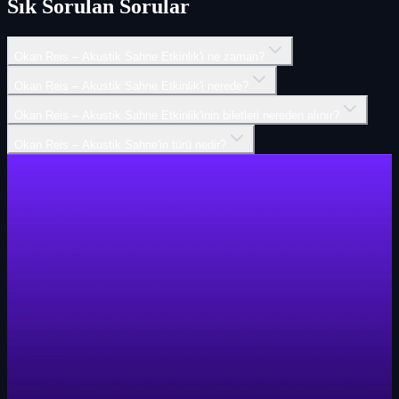
Sık Sorulan Sorular
Okan Reis – Akustik Sahne Etkinlik'i ne zaman?
Okan Reis – Akustik Sahne Etkinlik'i nerede?
Okan Reis – Akustik Sahne Etkinlik'inin biletleri nereden alınır?
Okan Reis – Akustik Sahne'in türü nedir?