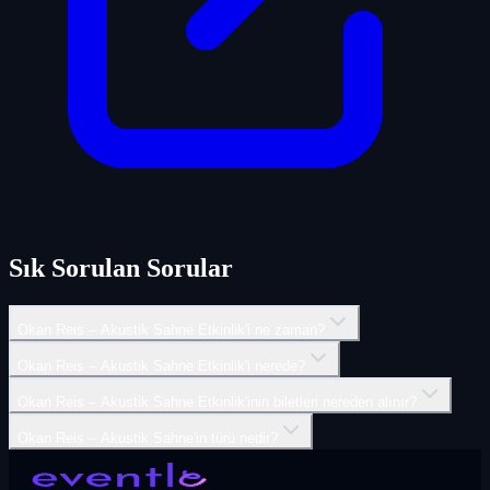
Sık Sorulan Sorular
Okan Reis – Akustik Sahne Etkinlik'i ne zaman?
Okan Reis – Akustik Sahne Etkinlik'i nerede?
Okan Reis – Akustik Sahne Etkinlik'inin biletleri nereden alınır?
Okan Reis – Akustik Sahne'in türü nedir?