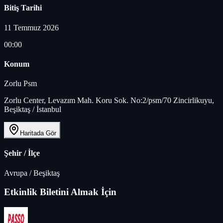
Bitiş Tarihi
11 Temmuz 2026
00:00
Konum
Zorlu Psm
Zorlu Center, Levazım Mah. Koru Sok. No:2/psm/70 Zincirlikuyu,
Beşiktaş / İstanbul
Haritada Gör
Şehir / İlçe
Avrupa
/
Beşiktaş
Etkinlik Biletini Almak İçin