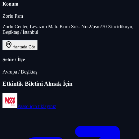
Konum
Zorlu Psm
Zorlu Center, Levazım Mah. Koru Sok. No:2/psm/70 Zincirlikuyu,
Beşiktaş / İstanbul
Haritada Gör
Şehir / İlçe
Avrupa
/
Beşiktaş
Etkinlik Biletini Almak İçin
Passo
için tıklayınız