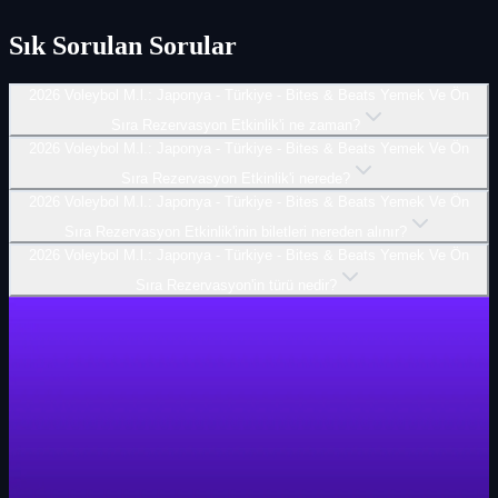
Sık Sorulan Sorular
2026 Voleybol M.l.: Japonya - Türkiye - Bites & Beats Yemek Ve Ön
Sıra Rezervasyon Etkinlik'i ne zaman?
2026 Voleybol M.l.: Japonya - Türkiye - Bites & Beats Yemek Ve Ön
Sıra Rezervasyon Etkinlik'i nerede?
2026 Voleybol M.l.: Japonya - Türkiye - Bites & Beats Yemek Ve Ön
Sıra Rezervasyon Etkinlik'inin biletleri nereden alınır?
2026 Voleybol M.l.: Japonya - Türkiye - Bites & Beats Yemek Ve Ön
Sıra Rezervasyon'in türü nedir?