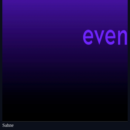
Sahne