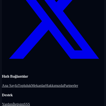
Hızlı Bağlantılar
Ana Sayfa
Topluluk
Mekanlar
Hakkımızda
Partnerler
Destek
Yardım
İletişim
SSS