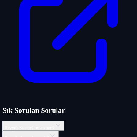
Sık Sorulan Sorular
Seyyah Konser'i ne zaman?