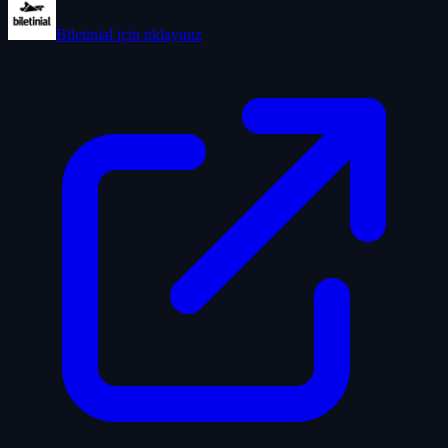
Biletinial
için tıklayınız