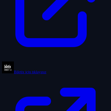
Biletix
için tıklayınız