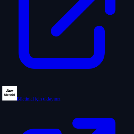
Biletinial
için tıklayınız