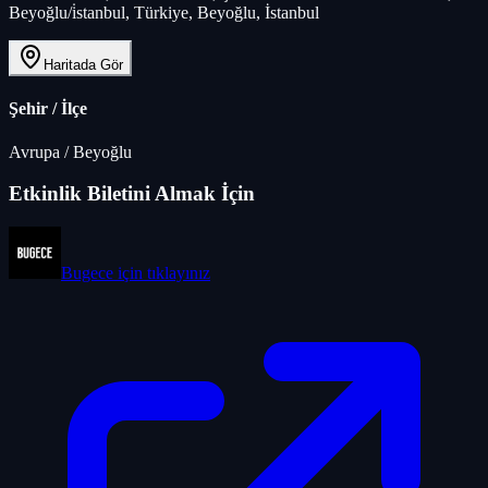
Beyoğlu/i̇stanbul, Türkiye, Beyoğlu, İstanbul
Haritada Gör
Şehir / İlçe
Avrupa
/
Beyoğlu
Etkinlik Biletini Almak İçin
Bugece
için tıklayınız