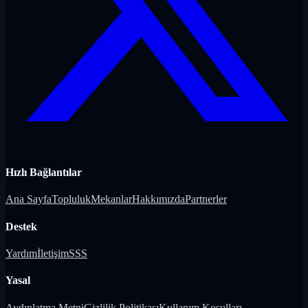
Hızlı Bağlantılar
Ana Sayfa
Topluluk
Mekanlar
Hakkımızda
Partnerler
Destek
Yardım
İletişim
SSS
Yasal
Aydınlatma Metni
Gizlilik Politikası
Kullanım Koşulları