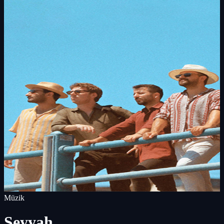
Müzik
Seyyah