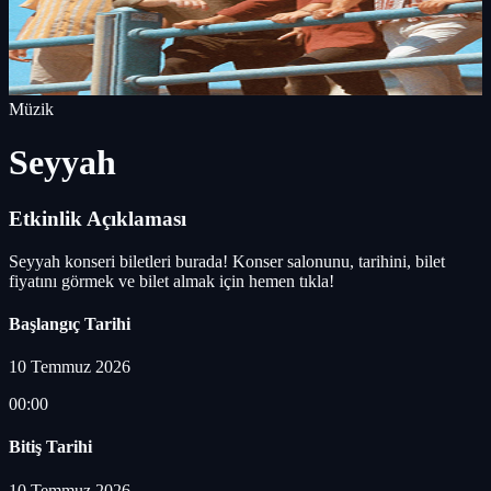
Müzik
Seyyah
Etkinlik Açıklaması
Seyyah konseri biletleri burada! Konser salonunu, tarihini, bilet
fiyatını görmek ve bilet almak için hemen tıkla!
Başlangıç Tarihi
10 Temmuz 2026
00:00
Bitiş Tarihi
10 Temmuz 2026