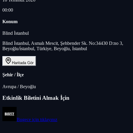
00:00
Konum
Blind İstanbul
Blind İstanbul, Asmalı Mescit, Şehbender Sk. No:34430 D:no 3,
Beyoğlu/i̇stanbul, Türkiye, Beyoğlu, İstanbul
Haritada Gör
Şehir / İlçe
Avrupa
/
Beyoğlu
Etkinlik Biletini Almak İçin
Bugece
için tıklayınız