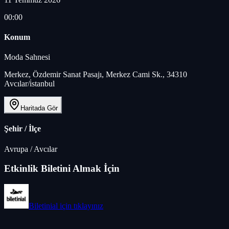
00:00
Konum
Moda Sahnesi
Merkez, Özdemir Sanat Pasajı, Merkez Cami Sk., 34310
Avcılar/i̇stanbul
Haritada Gör
Şehir / İlçe
Avrupa
/
Avcılar
Etkinlik Biletini Almak İçin
Biletinial
için tıklayınız