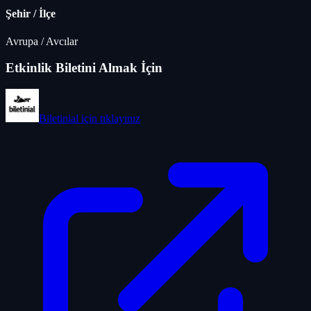
Şehir / İlçe
Avrupa
/
Avcılar
Etkinlik Biletini Almak İçin
Biletinial
için tıklayınız