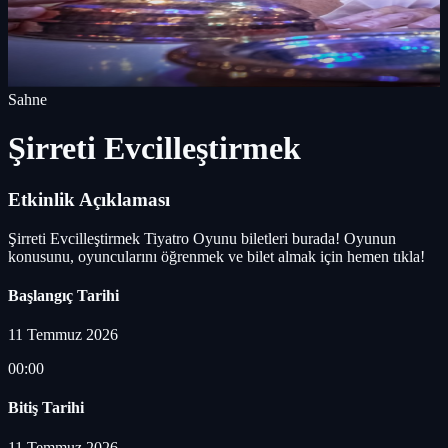
Sahne
Şirreti Evcilleştirmek
Etkinlik Açıklaması
Şirreti Evcilleştirmek Tiyatro Oyunu biletleri burada! Oyunun
konusunu, oyuncularını öğrenmek ve bilet almak için hemen tıkla!
Başlangıç Tarihi
11 Temmuz 2026
00:00
Bitiş Tarihi
11 Temmuz 2026