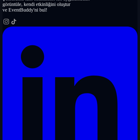
görüntüle, kendi etkinliğini oluştur
ve EventBuddy'ni bul!