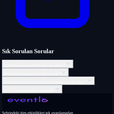
Sık Sorulan Sorular
Şirreti Evcilleştirmek Etkinlik'i ne zaman?
Şirreti Evcilleştirmek Etkinlik'i nerede?
Şirreti Evcilleştirmek Etkinlik'inin biletleri nereden alınır?
Şirreti Evcilleştirmek'in türü nedir?
Şehrindeki tüm etkinlikleri tek uygulamadan