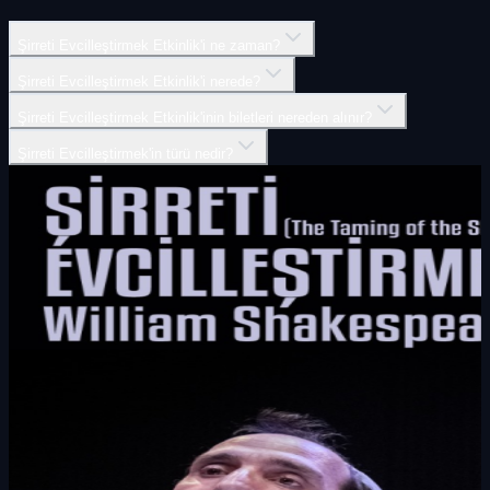
Şirreti Evcilleştirmek Etkinlik'i ne zaman?
Şirreti Evcilleştirmek Etkinlik'i nerede?
Şirreti Evcilleştirmek Etkinlik'inin biletleri nereden alınır?
Şirreti Evcilleştirmek'in türü nedir?