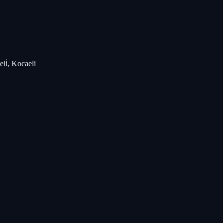
li̇, Kocaeli