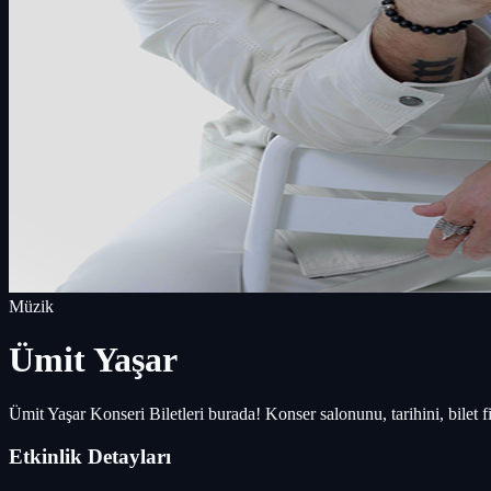
Müzik
Ümit Yaşar
Ümit Yaşar Konseri Biletleri burada! Konser salonunu, tarihini, bilet f
Etkinlik Detayları