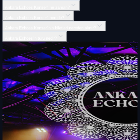
Ankara Echoes Konser'i ne zaman?
Ankara Echoes Konser'i nerede?
Ankara Echoes Konser'inin biletleri nereden alınır?
Ankara Echoes'in türü nedir?