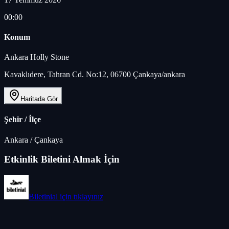
00:00
Konum
Ankara Holly Stone
Kavaklıdere, Tahran Cd. No:12, 06700 Çankaya/ankara
Haritada Gör
Şehir / İlçe
Ankara
/
Çankaya
Etkinlik Biletini Almak İçin
Biletinial
için tıklayınız