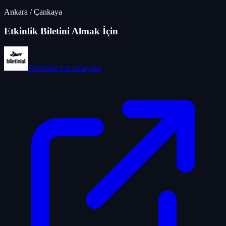
Ankara
/
Çankaya
Etkinlik Biletini Almak İçin
Biletinial
için tıklayınız