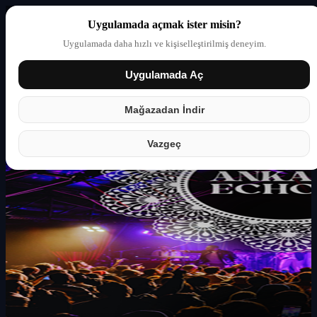
Uygulamada açmak ister misin?
Uygulamada daha hızlı ve kişiselleştirilmiş deneyim.
Uygulamada Aç
Giriş yap
Partner
Mağazadan İndir
Vazgeç