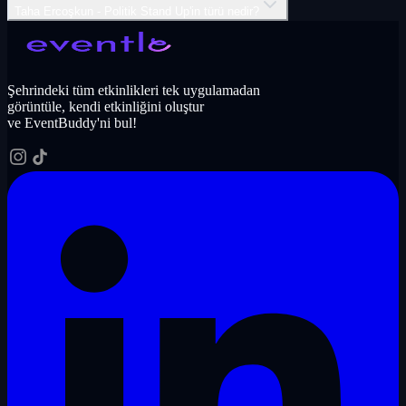
Taha Ercoşkun - Politik Stand Up'in türü nedir?
Şehrindeki tüm etkinlikleri tek uygulamadan
görüntüle, kendi etkinliğini oluştur
ve EventBuddy'ni bul!