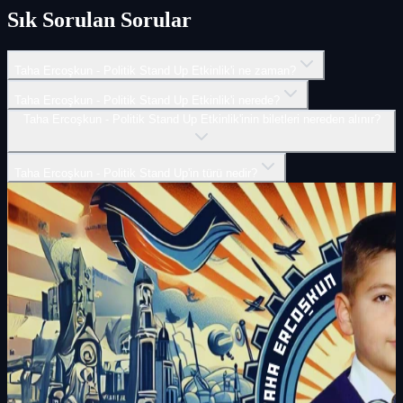
Sık Sorulan Sorular
Taha Ercoşkun - Politik Stand Up Etkinlik'i ne zaman?
Taha Ercoşkun - Politik Stand Up Etkinlik'i nerede?
Taha Ercoşkun - Politik Stand Up Etkinlik'inin biletleri nereden alınır?
Taha Ercoşkun - Politik Stand Up'in türü nedir?