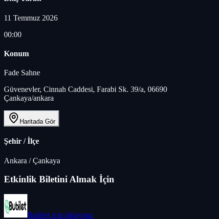
11 Temmuz 2026
00:00
Konum
Fade Sahne
Güvenevler, Cinnah Caddesi, Farabi Sk. 39/a, 06690
Çankaya/ankara
Haritada Gör
Şehir / İlçe
Ankara
/
Çankaya
Etkinlik Biletini Almak İçin
Bubilet
için tıklayınız