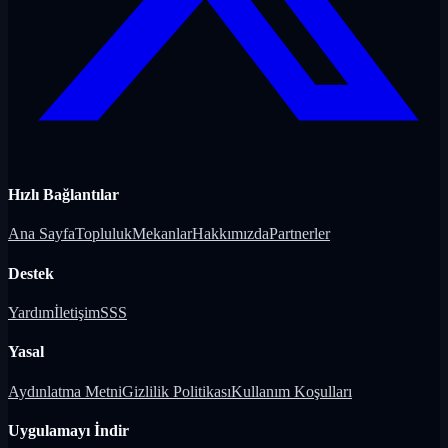
Hızlı Bağlantılar
Ana Sayfa
Topluluk
Mekanlar
Hakkımızda
Partnerler
Destek
Yardım
İletişim
SSS
Yasal
Aydınlatma Metni
Gizlilik Politikası
Kullanım Koşulları
Uygulamayı İndir