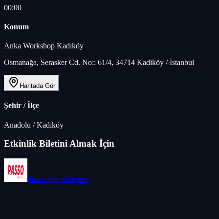
00:00
Konum
Anka Workshop Kadıköy
Osmanağa, Serasker Cd. No:: 61/4, 34714 Kadiköy / İstanbul
Haritada Gör
Şehir / İlçe
Anadolu
/
Kadıköy
Etkinlik Biletini Almak İçin
Passo
için tıklayınız