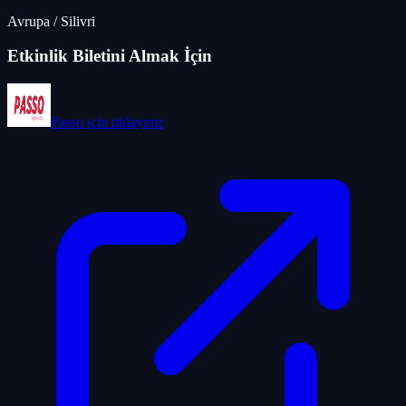
Avrupa
/
Silivri
Etkinlik Biletini Almak İçin
Passo
için tıklayınız