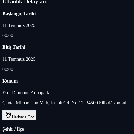
Etkinlik Detayları
Başlangıç Tarihi
11 Temmuz 2026
00:00
Bitiş Tarihi
11 Temmuz 2026
00:00
Konum
Eser Diamond Aquapark
Çanta, Mimarsinan Mah, Kınalı Cd. No:17, 34500 Silivri/i̇stanbul
Haritada Gör
Şehir / İlçe