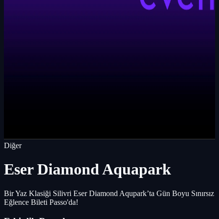
Diğer
Eser Diamond Aquapark
Bir Yaz Klasiği Silivri Eser Diamond Aqupark’ta Gün Boyu Sınırsız
Eğlence Bileti Passo'da!