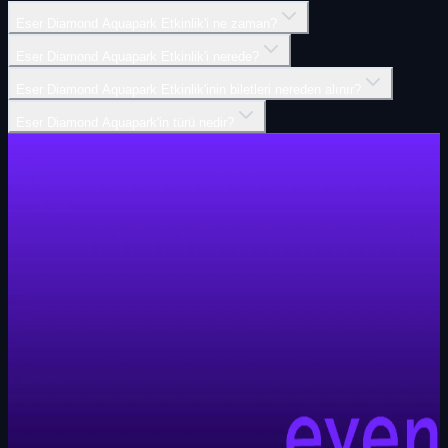
Eser Diamond Aquapark Etkinlik'i ne zaman?
Eser Diamond Aquapark Etkinlik'i nerede?
Eser Diamond Aquapark Etkinlik'inin biletleri nereden alınır?
Eser Diamond Aquapark'in türü nedir?