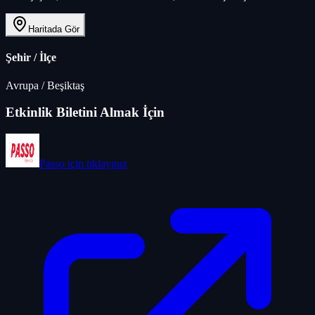
Haritada Gör
Şehir / İlçe
Avrupa
/
Beşiktaş
Etkinlik Biletini Almak İçin
Passo
için tıklayınız