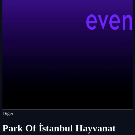
Diğer
Park Of İ̇stanbul Hayvanat