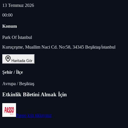
13 Temmuz 2026
00:00
Konum
Park Of İstanbul
Kuruçeşme, Muallim Naci Cd. No:58, 34345 Beşiktaş/i̇stanbul
Haritada Gör
Şehir / İlçe
Avrupa
/
Beşiktaş
Etkinlik Biletini Almak İçin
Passo
için tıklayınız