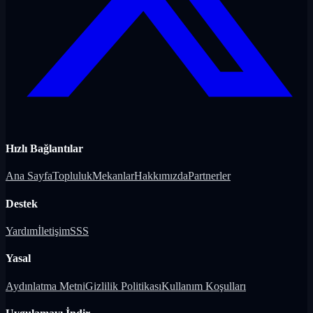
Hızlı Bağlantılar
Ana Sayfa
Topluluk
Mekanlar
Hakkımızda
Partnerler
Destek
Yardım
İletişim
SSS
Yasal
Aydınlatma Metni
Gizlilik Politikası
Kullanım Koşulları