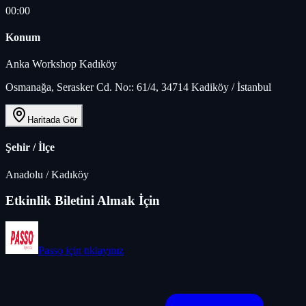
00:00
Konum
Anka Workshop Kadıköy
Osmanağa, Serasker Cd. No:: 61/4, 34714 Kadiköy / İstanbul
Haritada Gör
Şehir / İlçe
Anadolu
/
Kadıköy
Etkinlik Biletini Almak İçin
Passo
için tıklayınız