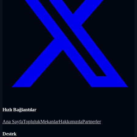
Hızlı Bağlantılar
Ana Sayfa
Topluluk
Mekanlar
Hakkımızda
Partnerler
Destek