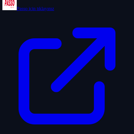
Passo
için tıklayınız