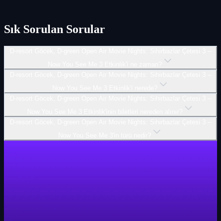
Sık Sorulan Sorular
D-resort Göcek, D-green Open Air Movie Nights: Sihirbazlar Çetesi 3 –
Now You See Me 3 Etkinlik'i ne zaman?
D-resort Göcek, D-green Open Air Movie Nights: Sihirbazlar Çetesi 3 –
Now You See Me 3 Etkinlik'i nerede?
D-resort Göcek, D-green Open Air Movie Nights: Sihirbazlar Çetesi 3 –
Now You See Me 3 Etkinlik'inin biletleri nereden alınır?
D-resort Göcek, D-green Open Air Movie Nights: Sihirbazlar Çetesi 3 –
Now You See Me 3'in türü nedir?