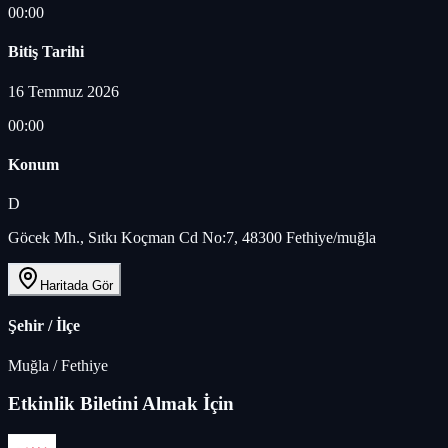
00:00
Bitiş Tarihi
16 Temmuz 2026
00:00
Konum
D
Göcek Mh., Sıtkı Koçman Cd No:7, 48300 Fethiye/muğla
Haritada Gör
Şehir / İlçe
Muğla
/
Fethiye
Etkinlik Biletini Almak İçin