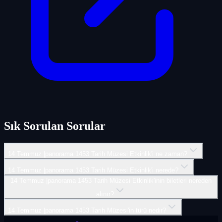
Sık Sorulan Sorular
14 Temmuz |panorama 1453 Tarih Müzesi Etkinlik'i ne zaman?
14 Temmuz |panorama 1453 Tarih Müzesi Etkinlik'i nerede?
14 Temmuz |panorama 1453 Tarih Müzesi Etkinlik'inin biletleri nereden
alınır?
14 Temmuz |panorama 1453 Tarih Müzesi'in türü nedir?