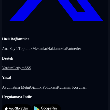
Hızlı Bağlantılar
Ana Sayfa
Topluluk
Mekanlar
Hakkımızda
Partnerler
Destek
Yardım
İletişim
SSS
Yasal
Aydınlatma Metni
Gizlilik Politikası
Kullanım Koşulları
Uygulamayı İndir