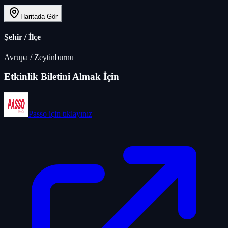
Haritada Gör
Şehir / İlçe
Avrupa
/
Zeytinburnu
Etkinlik Biletini Almak İçin
Passo
için tıklayınız