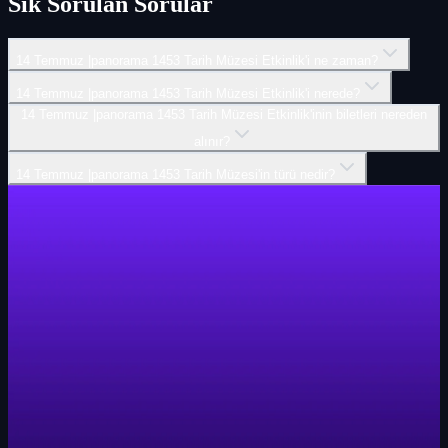
Sık Sorulan Sorular
14 Temmuz |panorama 1453 Tarih Müzesi Etkinlik'i ne zaman?
14 Temmuz |panorama 1453 Tarih Müzesi Etkinlik'i nerede?
14 Temmuz |panorama 1453 Tarih Müzesi Etkinlik'inin biletleri nereden
alınır?
14 Temmuz |panorama 1453 Tarih Müzesi'in türü nedir?