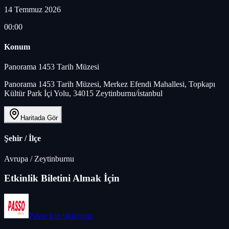
14 Temmuz 2026
00:00
Konum
Panorama 1453 Tarih Müzesi
Panorama 1453 Tarih Müzesi, Merkez Efendi Mahallesi, Topkapı
Kültür Park İçi Yolu, 34015 Zeytinburnu/i̇stanbul
Haritada Gör
Şehir / İlçe
Avrupa
/
Zeytinburnu
Etkinlik Biletini Almak İçin
Passo
için tıklayınız