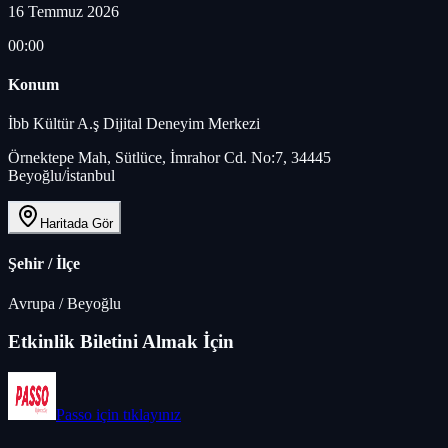
16 Temmuz 2026
00:00
Konum
İbb Kültür A.ş Dijital Deneyim Merkezi
Örnektepe Mah, Sütlüce, İmrahor Cd. No:7, 34445
Beyoğlu/i̇stanbul
Haritada Gör
Şehir / İlçe
Avrupa
/
Beyoğlu
Etkinlik Biletini Almak İçin
Passo
için tıklayınız