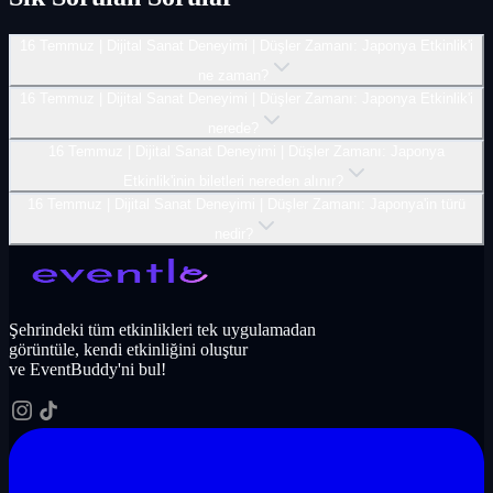
16 Temmuz | Dijital Sanat Deneyimi | Düşler Zamanı: Japonya Etkinlik'i
ne zaman?
16 Temmuz | Dijital Sanat Deneyimi | Düşler Zamanı: Japonya Etkinlik'i
nerede?
16 Temmuz | Dijital Sanat Deneyimi | Düşler Zamanı: Japonya
Etkinlik'inin biletleri nereden alınır?
16 Temmuz | Dijital Sanat Deneyimi | Düşler Zamanı: Japonya'in türü
nedir?
Şehrindeki tüm etkinlikleri tek uygulamadan
görüntüle, kendi etkinliğini oluştur
ve EventBuddy'ni bul!