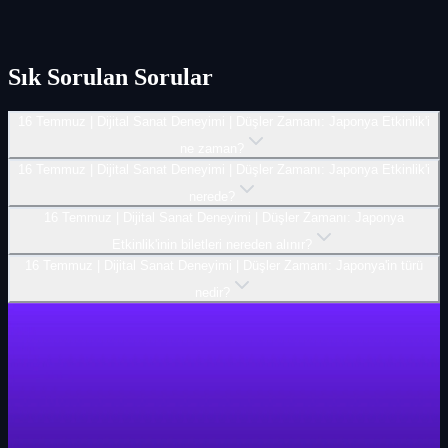
Sık Sorulan Sorular
16 Temmuz | Dijital Sanat Deneyimi | Düşler Zamanı: Japonya Etkinlik'i
ne zaman?
16 Temmuz | Dijital Sanat Deneyimi | Düşler Zamanı: Japonya Etkinlik'i
nerede?
16 Temmuz | Dijital Sanat Deneyimi | Düşler Zamanı: Japonya
Etkinlik'inin biletleri nereden alınır?
16 Temmuz | Dijital Sanat Deneyimi | Düşler Zamanı: Japonya'in türü
nedir?