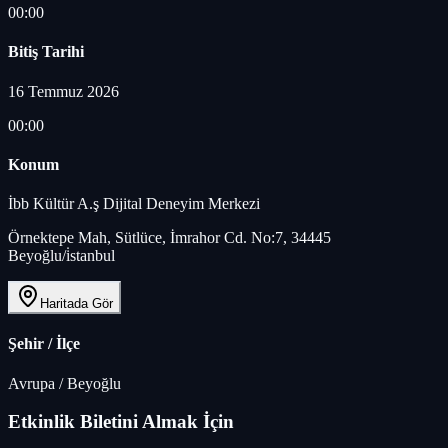
00:00
Bitiş Tarihi
16 Temmuz 2026
00:00
Konum
İbb Kültür A.ş Dijital Deneyim Merkezi
Örnektepe Mah, Sütlüce, İmrahor Cd. No:7, 34445
Beyoğlu/i̇stanbul
Haritada Gör
Şehir / İlçe
Avrupa
/
Beyoğlu
Etkinlik Biletini Almak İçin