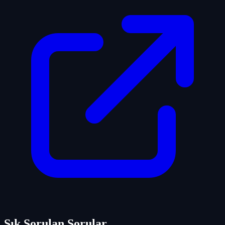
Sık Sorulan Sorular