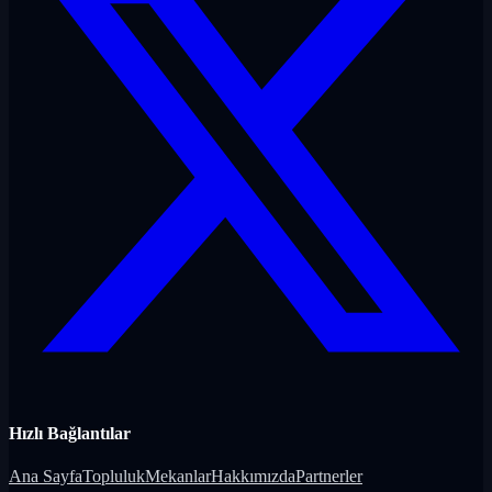
Hızlı Bağlantılar
Ana Sayfa
Topluluk
Mekanlar
Hakkımızda
Partnerler