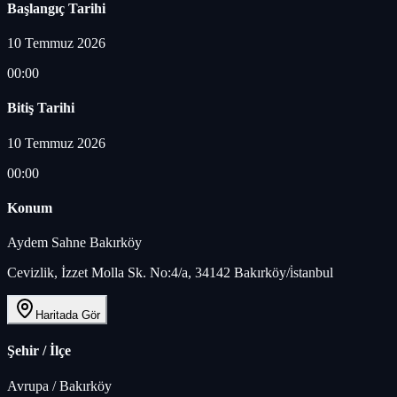
Başlangıç Tarihi
10 Temmuz 2026
00:00
Bitiş Tarihi
10 Temmuz 2026
00:00
Konum
Aydem Sahne Bakırköy
Cevizlik, İzzet Molla Sk. No:4/a, 34142 Bakırköy/i̇stanbul
Haritada Gör
Şehir / İlçe
Avrupa
/
Bakırköy