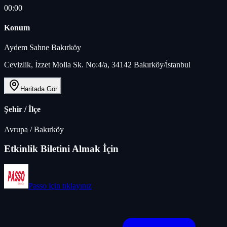
00:00
Konum
Aydem Sahne Bakırköy
Cevizlik, İzzet Molla Sk. No:4/a, 34142 Bakırköy/i̇stanbul
Haritada Gör
Şehir / İlçe
Avrupa
/
Bakırköy
Etkinlik Biletini Almak İçin
Passo
için tıklayınız