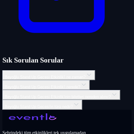
Sık Sorulan Sorular
Beyoğlu Stand Up Gecesi Etkinlik'i ne zaman?
Beyoğlu Stand Up Gecesi Etkinlik'i nerede?
Beyoğlu Stand Up Gecesi Etkinlik'inin biletleri nereden alınır?
Beyoğlu Stand Up Gecesi'in türü nedir?
Şehrindeki tüm etkinlikleri tek uygulamadan