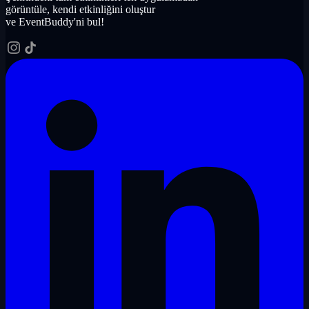
görüntüle, kendi etkinliğini oluştur
ve EventBuddy'ni bul!