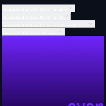
Beyoğlu Stand Up Gecesi Etkinlik'i ne zaman?
Beyoğlu Stand Up Gecesi Etkinlik'i nerede?
Beyoğlu Stand Up Gecesi Etkinlik'inin biletleri nereden alınır?
Beyoğlu Stand Up Gecesi'in türü nedir?