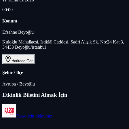
00:00
Konum
Efsahne Beyoğlu
Kuloğlu Mahallaesi, İstiklâl Caddesi, Sadri Alışık Sk. No:24 Kat:3,
34433 Beyoğlu/i̇stanbul
Haritada Gör
Şehir / İlçe
Avrupa
/
Beyoğlu
Etkinlik Biletini Almak İçin
Passo
için tıklayınız