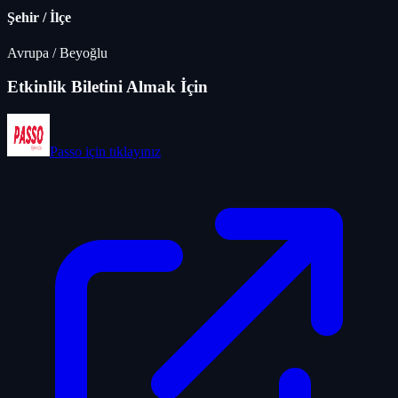
Şehir / İlçe
Avrupa
/
Beyoğlu
Etkinlik Biletini Almak İçin
Passo
için tıklayınız