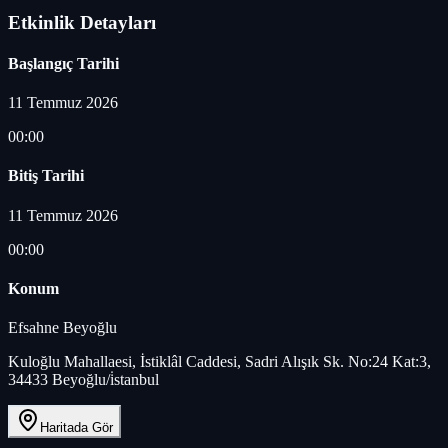
Etkinlik Detayları
Başlangıç Tarihi
11 Temmuz 2026
00:00
Bitiş Tarihi
11 Temmuz 2026
00:00
Konum
Efsahne Beyoğlu
Kuloğlu Mahallaesi, İstiklâl Caddesi, Sadri Alışık Sk. No:24 Kat:3,
34433 Beyoğlu/i̇stanbul
Haritada Gör