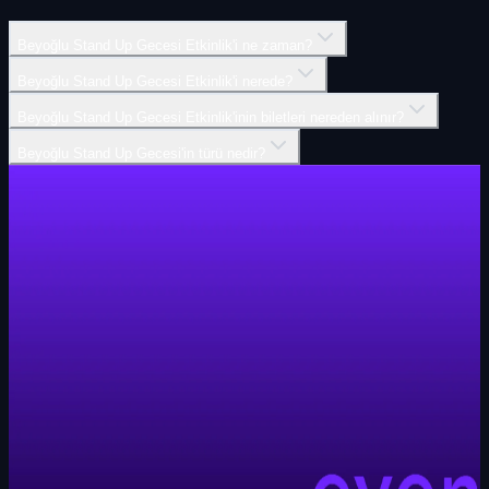
Beyoğlu Stand Up Gecesi Etkinlik'i ne zaman?
Beyoğlu Stand Up Gecesi Etkinlik'i nerede?
Beyoğlu Stand Up Gecesi Etkinlik'inin biletleri nereden alınır?
Beyoğlu Stand Up Gecesi'in türü nedir?