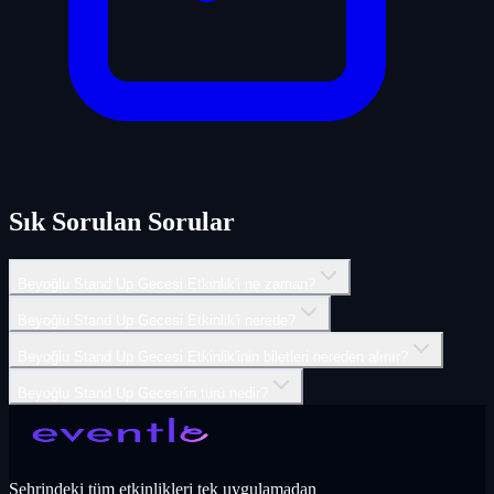
Sık Sorulan Sorular
Beyoğlu Stand Up Gecesi Etkinlik'i ne zaman?
Beyoğlu Stand Up Gecesi Etkinlik'i nerede?
Beyoğlu Stand Up Gecesi Etkinlik'inin biletleri nereden alınır?
Beyoğlu Stand Up Gecesi'in türü nedir?
Şehrindeki tüm etkinlikleri tek uygulamadan