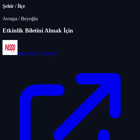
Şehir / İlçe
Avrupa
/
Beyoğlu
Etkinlik Biletini Almak İçin
Passo
için tıklayınız