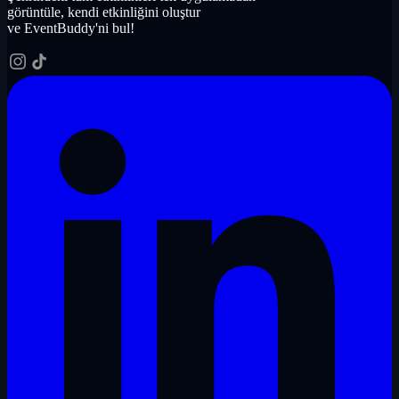
görüntüle, kendi etkinliğini oluştur
ve EventBuddy'ni bul!