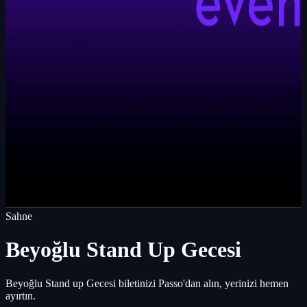
Sahne
Beyoğlu Stand Up Gecesi
Beyoğlu Stand up Gecesi biletinizi Passo'dan alın, yerinizi hemen
ayırtın.