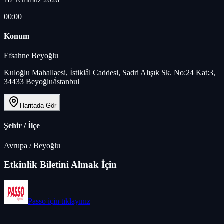
00:00
Konum
Efsahne Beyoğlu
Kuloğlu Mahallaesi, İstiklâl Caddesi, Sadri Alışık Sk. No:24 Kat:3,
34433 Beyoğlu/i̇stanbul
Haritada Gör
Şehir / İlçe
Avrupa
/
Beyoğlu
Etkinlik Biletini Almak İçin
Passo
için tıklayınız