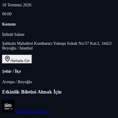
18 Temmuz 2026
00:00
Konum
İnfiniti Sahne
Şahkulu Mahallesi Kumbaracı Yokuşu Sokak No:57 Kat:2, 34421
Beyoğlu / İstanbul
Haritada Gör
Şehir / İlçe
Avrupa
/
Beyoğlu
Etkinlik Biletini Almak İçin
Biletix
için tıklayınız