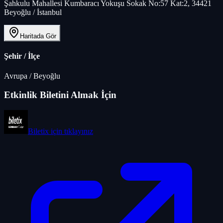
Şahkulu Mahallesi Kumbaracı Yokuşu Sokak No:57 Kat:2, 34421
Beyoğlu / İstanbul
Haritada Gör
Şehir / İlçe
Avrupa
/
Beyoğlu
Etkinlik Biletini Almak İçin
Biletix
için tıklayınız