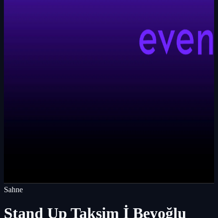
Sahne
Stand Up Taksim İ Beyoğlu