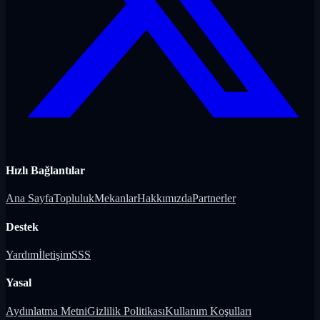
Hızlı Bağlantılar
Ana Sayfa
Topluluk
Mekanlar
Hakkımızda
Partnerler
Destek
Yardım
İletişim
SSS
Yasal
Aydınlatma Metni
Gizlilik Politikası
Kullanım Koşulları