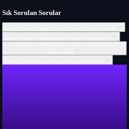
Sık Sorulan Sorular
Stand Up Taksim İ Beyoğlu Gecesi Cumartesi Etkinlik'i ne zaman?
Stand Up Taksim İ Beyoğlu Gecesi Cumartesi Etkinlik'i nerede?
Stand Up Taksim İ Beyoğlu Gecesi Cumartesi Etkinlik'inin biletleri
nereden alınır?
Stand Up Taksim İ Beyoğlu Gecesi Cumartesi'in türü nedir?