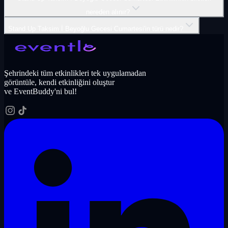
nereden alınır?
Stand Up Taksim İ Beyoğlu Gecesi Cumartesi'in türü nedir?
Şehrindeki tüm etkinlikleri tek uygulamadan
görüntüle, kendi etkinliğini oluştur
ve EventBuddy'ni bul!