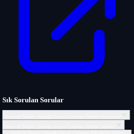
Sık Sorulan Sorular
Stand Up Taksim İ Beyoğlu Gecesi Cumartesi Etkinlik'i ne zaman?
Stand Up Taksim İ Beyoğlu Gecesi Cumartesi Etkinlik'i nerede?
Stand Up Taksim İ Beyoğlu Gecesi Cumartesi Etkinlik'inin biletleri