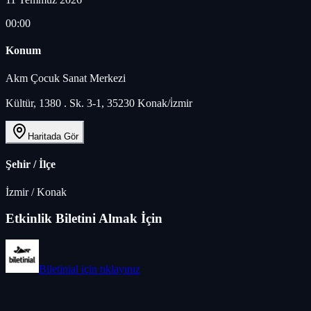
00:00
Konum
Akm Çocuk Sanat Merkeziㅤ
Kültür, 1380 . Sk. 3-1, 35230 Konak/i̇zmir
Haritada Gör
Şehir / İlçe
İzmir
/
Konak
Etkinlik Biletini Almak İçin
Biletinial
için tıklayınız