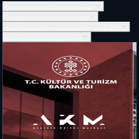
Ebru Atölyesi Yaş Grubu: 4-6 Konser'i ne zaman?
Ebru Atölyesi Yaş Grubu: 4-6 Konser'i nerede?
Ebru Atölyesi Yaş Grubu: 4-6 Konser'inin biletleri nereden alınır?
Ebru Atölyesi Yaş Grubu: 4-6'in türü nedir?