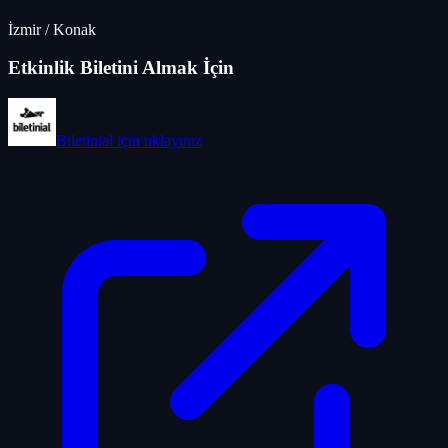
İzmir
/
Konak
Etkinlik Biletini Almak İçin
Biletinial
için tıklayınız