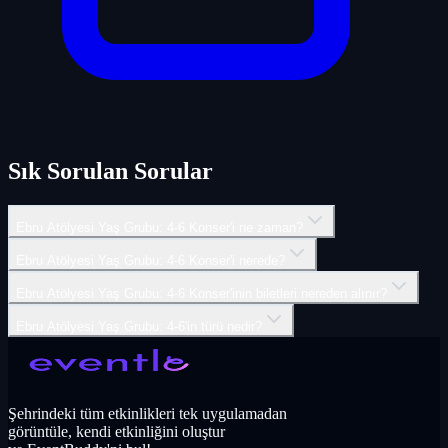
Sık Sorulan Sorular
Ebru Atölyesi Yaş Grubu: 4-6 Konser'i ne zaman?
Ebru Atölyesi Yaş Grubu: 4-6 Konser'i nerede?
Ebru Atölyesi Yaş Grubu: 4-6 Konser'inin biletleri nereden alınır?
Ebru Atölyesi Yaş Grubu: 4-6'in türü nedir?
Şehrindeki tüm etkinlikleri tek uygulamadan
görüntüle, kendi etkinliğini oluştur