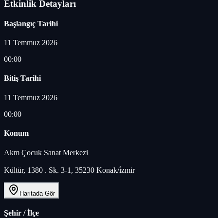
Etkinlik Detayları
Başlangıç Tarihi
11 Temmuz 2026
00:00
Bitiş Tarihi
11 Temmuz 2026
00:00
Konum
Akm Çocuk Sanat Merkeziㅤ
Kültür, 1380 . Sk. 3-1, 35230 Konak/i̇zmir
Haritada Gör
Şehir / İlçe