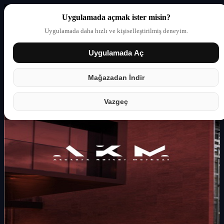
Uygulamada açmak ister misin?
Uygulamada daha hızlı ve kişiselleştirilmiş deneyim.
Uygulamada Aç
Giriş yap
Partner
Mağazadan İndir
Vazgeç