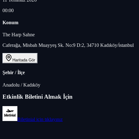
00:00
Konum
The Harp Sahne
Caferağa, Misbah Muayyeş Sk. No:9 D:2, 34710 Kadıköy/i̇stanbul
Haritada Gör
Şehir / İlçe
Anadolu
/
Kadıköy
Etkinlik Biletini Almak İçin
Biletinial
için tıklayınız