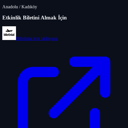
Anadolu
/
Kadıköy
Etkinlik Biletini Almak İçin
Biletinial
için tıklayınız