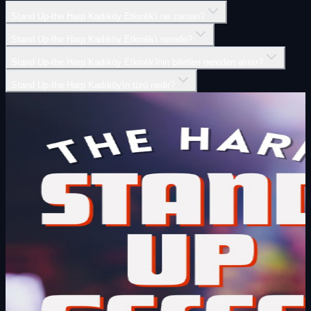
Stand Up-the Harp Kadıköy Etkinlik'i ne zaman?
Stand Up-the Harp Kadıköy Etkinlik'i nerede?
Stand Up-the Harp Kadıköy Etkinlik'inin biletleri nereden alınır?
Stand Up-the Harp Kadıköy'in türü nedir?