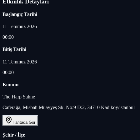
Etkinlik Detayları
Başlangıç Tarihi
11 Temmuz 2026
00:00
Bitiş Tarihi
11 Temmuz 2026
00:00
Konum
The Harp Sahne
Caferağa, Misbah Muayyeş Sk. No:9 D:2, 34710 Kadıköy/i̇stanbul
Haritada Gör
Şehir / İlçe