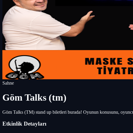
Sahne
Göm Talks (tm)
Göm Talks (TM) stand up biletleri burada! Oyunun konusunu, oyuncul
Etkinlik Detayları