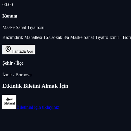
00:00
Konum
Maske Sanat Tiyatrosu
Kazımdirik Mahallesi 167.sokak 8/a Maske Sanat Tiyatro İzmir - Bo
Haritada Gör
Şehir / İlçe
İzmir
/
Bornova
Etkinlik Biletini Almak İçin
Biletinial
için tıklayınız