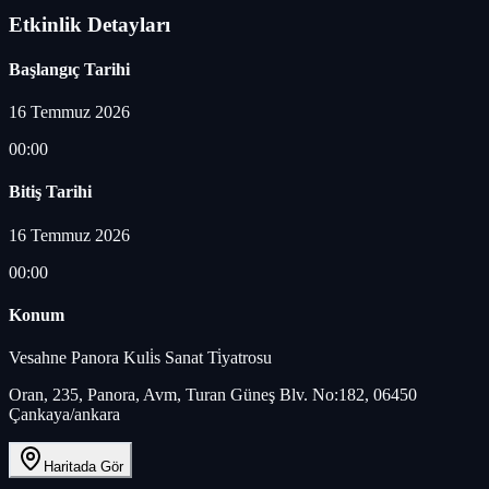
Etkinlik Detayları
Başlangıç Tarihi
16 Temmuz 2026
00:00
Bitiş Tarihi
16 Temmuz 2026
00:00
Konum
Vesahne Panora Kuli̇s Sanat Ti̇yatrosu
Oran, 235, Panora, Avm, Turan Güneş Blv. No:182, 06450
Çankaya/ankara
Haritada Gör