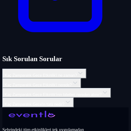
Sık Sorulan Sorular
Kaç Zamparalık Gece Etkinlik'i ne zaman?
Kaç Zamparalık Gece Etkinlik'i nerede?
Kaç Zamparalık Gece Etkinlik'inin biletleri nereden alınır?
Kaç Zamparalık Gece'in türü nedir?
Şehrindeki tüm etkinlikleri tek uygulamadan