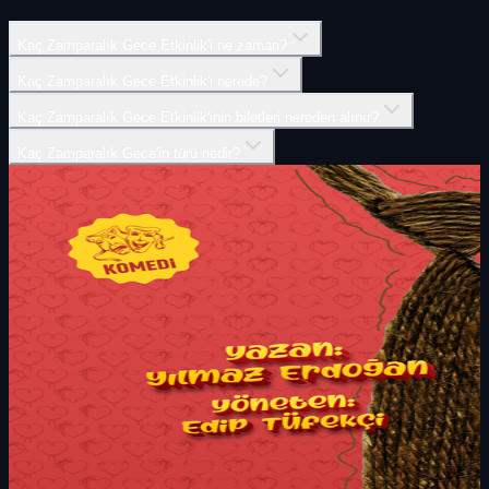
Kaç Zamparalık Gece Etkinlik'i ne zaman?
Kaç Zamparalık Gece Etkinlik'i nerede?
Kaç Zamparalık Gece Etkinlik'inin biletleri nereden alınır?
Kaç Zamparalık Gece'in türü nedir?