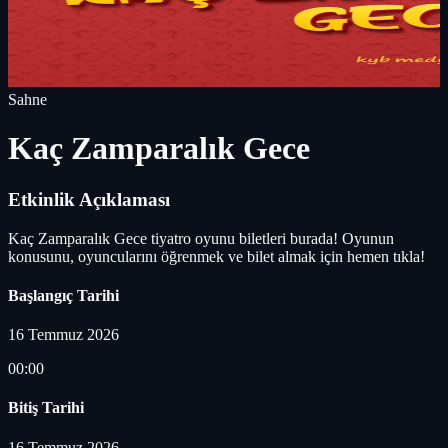
Sahne
Kaç Zamparalık Gece
Etkinlik Açıklaması
Kaç Zamparalık Gece tiyatro oyunu biletleri burada! Oyunun
konusunu, oyuncularını öğrenmek ve bilet almak için hemen tıkla!
Başlangıç Tarihi
16 Temmuz 2026
00:00
Bitiş Tarihi
16 Temmuz 2026