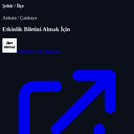
Şehir / İlçe
Ankara
/
Çankaya
Etkinlik Biletini Almak İçin
Biletinial
için tıklayınız