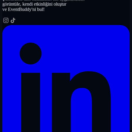
görüntüle, kendi etkinliğini oluştur
ve EventBuddy'ni bul!