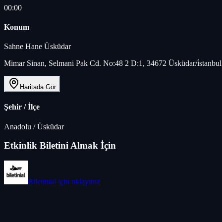
00:00
Konum
Sahne Hane Üsküdar
Mimar Sinan, Selmani Pak Cd. No:48 2 D:1, 34672 Üsküdar/i̇stanbul
Haritada Gör
Şehir / İlçe
Anadolu
/
Üsküdar
Etkinlik Biletini Almak İçin
Biletinial
için tıklayınız