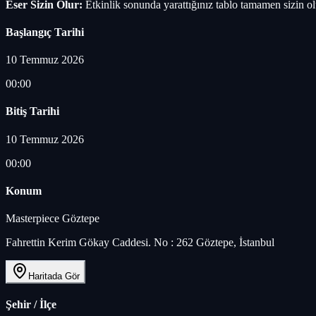
Eser Sizin Olur:
Etkinlik sonunda yarattığınız tablo tamamen sizin ol
Başlangıç Tarihi
10 Temmuz 2026
00:00
Bitiş Tarihi
10 Temmuz 2026
00:00
Konum
Masterpiece Göztepe
Fahrettin Kerim Gökay Caddesi. No : 262 Göztepe, İstanbul
Haritada Gör
Şehir / İlçe