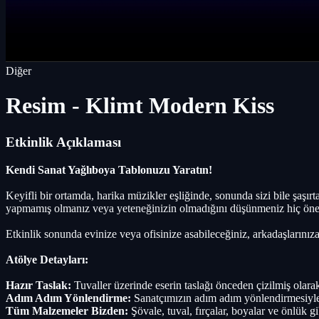
Diğer
Resim - Klimt Modern Kiss
Etkinlik Açıklaması
Kendi Sanat Yağlıboya Tablonuzu Yaratın!
Keyifli bir ortamda, harika müzikler eşliğinde, sonunda sizi bile şaşı
yapmamış olmanız veya yeteneğinizin olmadığını düşünmeniz hiç öneml
Etkinlik sonunda evinize veya ofisinize asabileceğiniz, arkadaşlarınıza
Atölye Detayları:
Hazır Taslak:
Tuvaller üzerinde eserin taslağı önceden çizilmiş olarak
Adım Adım Yönlendirme:
Sanatçımızın adım adım yönlendirmesiyle, 
Tüm Malzemeler Bizden:
Şövale, tuval, fırçalar, boyalar ve önlük gi