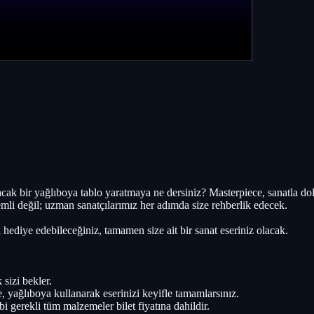
rtacak bir yağlıboya tablo yaratmaya ne dersiniz? Masterpiece, sanatla do
i değil; uzman sanatçılarımız her adımda size rehberlik edecek.
 hediye edebileceğiniz, tamamen size ait bir sanat eseriniz olacak.
 sizi bekler.
yağlıboya kullanarak eserinizi keyifle tamamlarsınız.
bi gerekli tüm malzemeler bilet fiyatına dahildir.