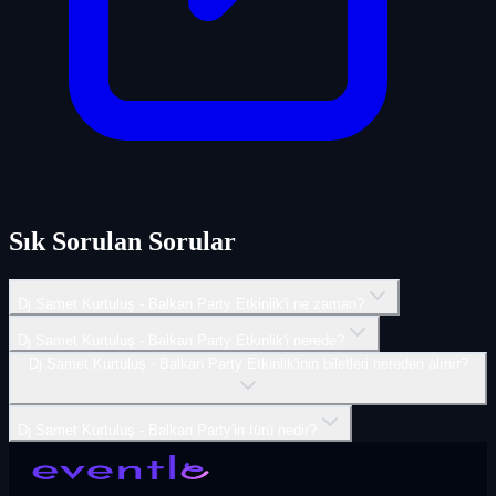
Sık Sorulan Sorular
Dj Samet Kurtuluş - Balkan Party Etkinlik'i ne zaman?
Dj Samet Kurtuluş - Balkan Party Etkinlik'i nerede?
Dj Samet Kurtuluş - Balkan Party Etkinlik'inin biletleri nereden alınır?
Dj Samet Kurtuluş - Balkan Party'in türü nedir?