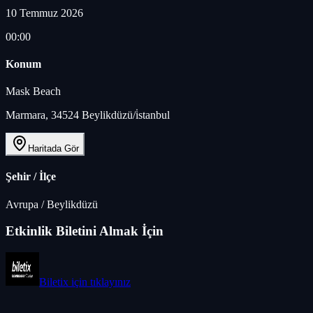
10 Temmuz 2026
00:00
Konum
Mask Beach
Marmara, 34524 Beylikdüzü/i̇stanbul
Haritada Gör
Şehir / İlçe
Avrupa
/
Beylikdüzü
Etkinlik Biletini Almak İçin
Biletix
için tıklayınız