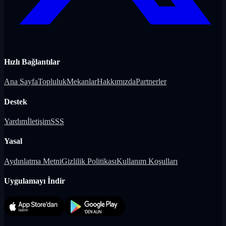
Hızlı Bağlantılar
Ana Sayfa
Topluluk
Mekanlar
Hakkımızda
Partnerler
Destek
Yardım
İletişim
SSS
Yasal
Aydınlatma Metni
Gizlilik Politikası
Kullanım Koşulları
Uygulamayı İndir