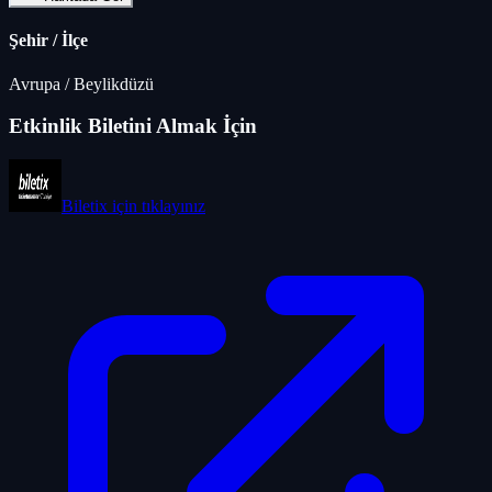
Şehir / İlçe
Avrupa
/
Beylikdüzü
Etkinlik Biletini Almak İçin
Biletix
için tıklayınız