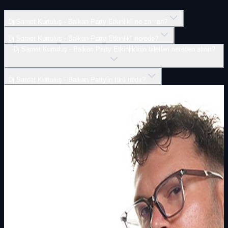
Dj Samet Kurtuluş - Balkan Party Etkinlik'i ne zaman?
Dj Samet Kurtuluş - Balkan Party Etkinlik'i nerede?
Dj Samet Kurtuluş - Balkan Party Etkinlik'inin biletleri nereden alınır?
Dj Samet Kurtuluş - Balkan Party'in türü nedir?