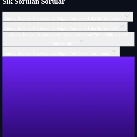
Sık Sorulan Sorular
Güney İtalya'yı Keşfediyoruz Napoli Yemekleri Etkinlik'i ne zaman?
Güney İtalya'yı Keşfediyoruz Napoli Yemekleri Etkinlik'i nerede?
Güney İtalya'yı Keşfediyoruz Napoli Yemekleri Etkinlik'inin biletleri
nereden alınır?
Güney İtalya'yı Keşfediyoruz Napoli Yemekleri'in türü nedir?