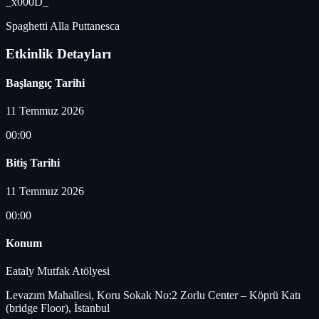
_x000D_
Spaghetti Alla Puttanesca
Etkinlik Detayları
Başlangıç Tarihi
11 Temmuz 2026
00:00
Bitiş Tarihi
11 Temmuz 2026
00:00
Konum
Eataly Mutfak Atölyesi
Levazım Mahallesi, Koru Sokak No:2 Zorlu Center – Köprü Katı
(bridge Floor), İstanbul