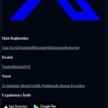
Hızlı Bağlantılar
Ana Sayfa
Topluluk
Mekanlar
Hakkımızda
Partnerler
Destek
Yardım
İletişim
SSS
Yasal
Aydınlatma Metni
Gizlilik Politikası
Kullanım Koşulları
Uygulamayı İndir