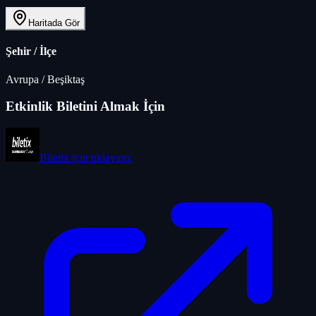
Haritada Gör
Şehir / İlçe
Avrupa
/
Beşiktaş
Etkinlik Biletini Almak İçin
Biletix
için tıklayınız