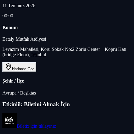
11 Temmuz 2026
00:00
Konum
Eataly Mutfak Atölyesi
Levazım Mahallesi, Koru Sokak No:2 Zorlu Center – Köprü Katı
(bridge Floor), İstanbul
Haritada Gör
Şehir / İlçe
Avrupa
/
Beşiktaş
Etkinlik Biletini Almak İçin
Biletix
için tıklayınız