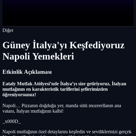
Diğer
Güney İtalya'yı Keşfediyoruz
Napoli Yemekleri
Etkinlik Açıklaması
Eataly Mutfak Atölyesi’nde İtalya’yı size getiriyoruz, İtalyan
mutfağının en karakteristik tariflerini şeflerimizden
öğreniyorsunuz!
Napoli… Pizzanın doğduğu yer, manda sütü mozerellanın ana
vatanı, İtalyan mutfağının kalbi!
_x000D_
Napoli mutfağının özel detaylarını keşfedin ve sevdiklerinizi gerçek