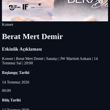
Konser
Berat Mert Demir
Etkinlik Açıklaması
Konser | Berat Mert Demir | Sanatçı | JW Marriott Ankara | 14
Temmuz Sal | 20:00
Başlangıç Tarihi
14 Temmuz 2026
00:00
Bitiş Tarihi
14 Temmuz 2026