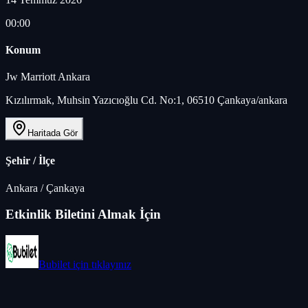
00:00
Konum
Jw Marriott Ankara
Kızılırmak, Muhsin Yazıcıoğlu Cd. No:1, 06510 Çankaya/ankara
Haritada Gör
Şehir / İlçe
Ankara
/
Çankaya
Etkinlik Biletini Almak İçin
Bubilet
için tıklayınız