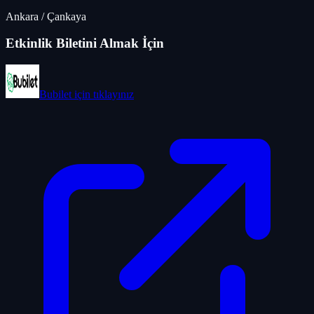
Ankara
/
Çankaya
Etkinlik Biletini Almak İçin
Bubilet
için tıklayınız