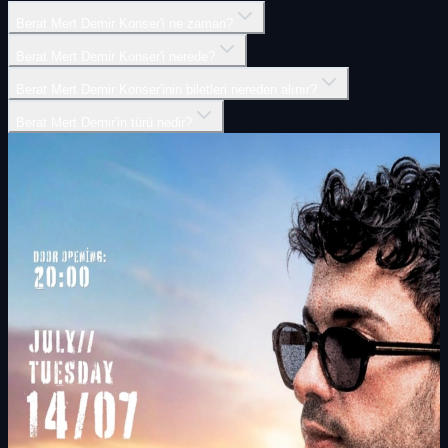
Berat Mert Demir Konser'i ne zaman?
Berat Mert Demir Konser'i nerede?
Berat Mert Demir Konser'inin biletleri nereden alınır?
Berat Mert Demir'in türü nedir?