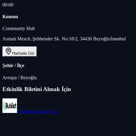
00:00
Konum
Community Hub
Asmalı Mescit, Şehbender Sk. No:18/2, 34430 Beyoğlu/i̇stanbul
Haritada Gör
Şehir / İlçe
Avrupa
/
Beyoğlu
Etkinlik Biletini Almak İçin
Bubilet
için tıklayınız