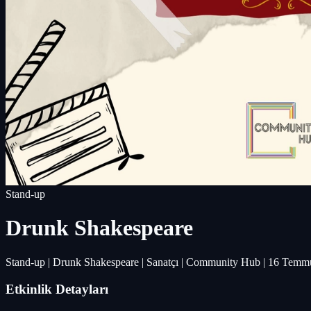
Stand-up
Drunk Shakespeare
Stand-up | Drunk Shakespeare | Sanatçı | Community Hub | 16 Temmu
Etkinlik Detayları