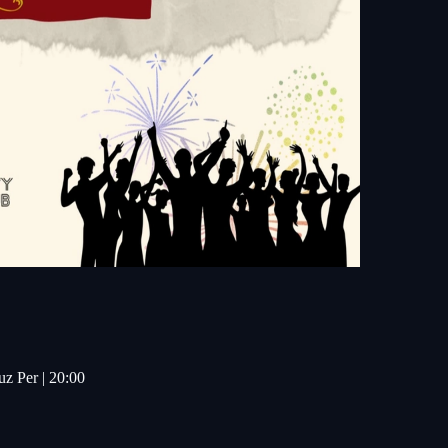
z Per | 20:00