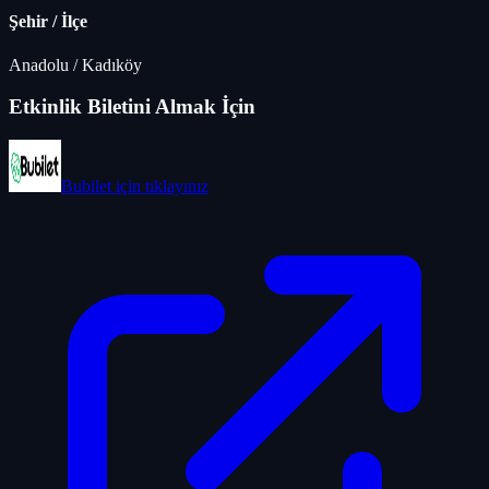
Şehir / İlçe
Anadolu
/
Kadıköy
Etkinlik Biletini Almak İçin
Bubilet
için tıklayınız