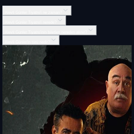
Alevli Günler Tiyatro'i ne zaman?
Alevli Günler Tiyatro'i nerede?
Alevli Günler Tiyatro'inin biletleri nereden alınır?
Alevli Günler'in türü nedir?