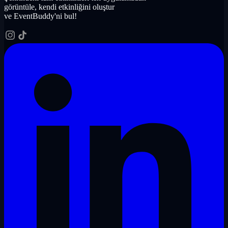
görüntüle, kendi etkinliğini oluştur
ve EventBuddy'ni bul!