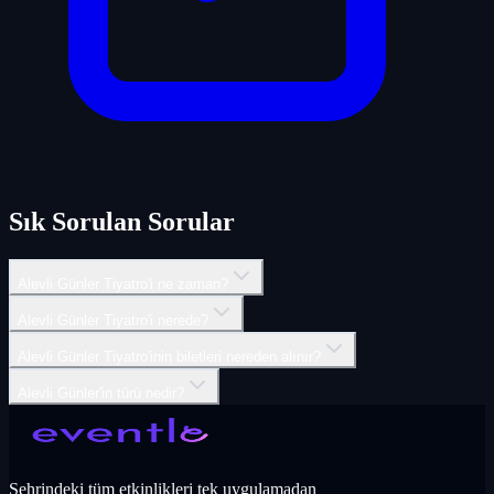
Sık Sorulan Sorular
Alevli Günler Tiyatro'i ne zaman?
Alevli Günler Tiyatro'i nerede?
Alevli Günler Tiyatro'inin biletleri nereden alınır?
Alevli Günler'in türü nedir?
Şehrindeki tüm etkinlikleri tek uygulamadan