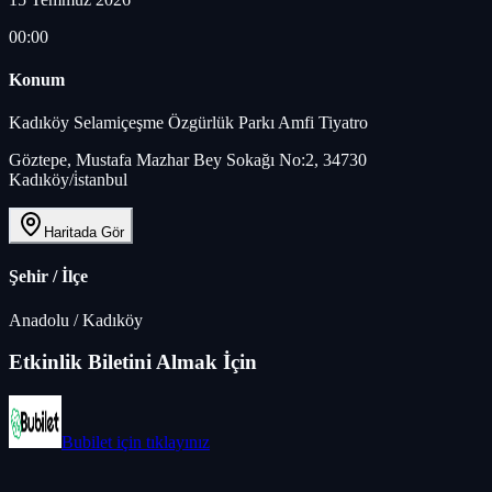
00:00
Konum
Kadıköy Selamiçeşme Özgürlük Parkı Amfi Tiyatro
Göztepe, Mustafa Mazhar Bey Sokağı No:2, 34730
Kadıköy/i̇stanbul
Haritada Gör
Şehir / İlçe
Anadolu
/
Kadıköy
Etkinlik Biletini Almak İçin
Bubilet
için tıklayınız