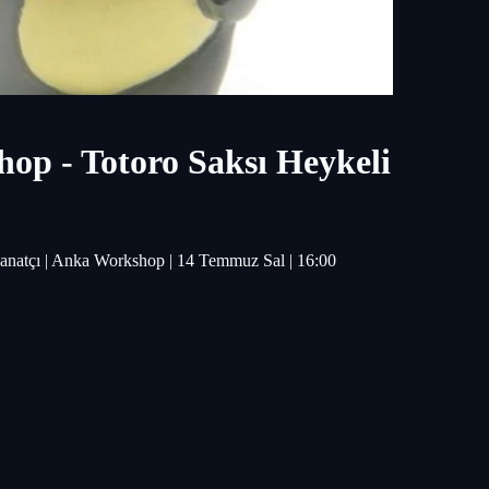
p - Totoro Saksı Heykeli
anatçı | Anka Workshop | 14 Temmuz Sal | 16:00