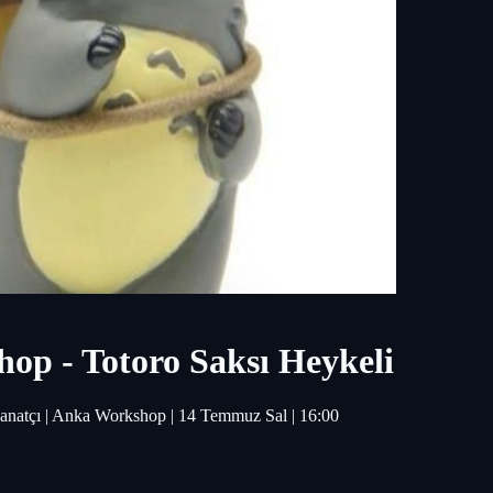
p - Totoro Saksı Heykeli
anatçı | Anka Workshop | 14 Temmuz Sal | 16:00