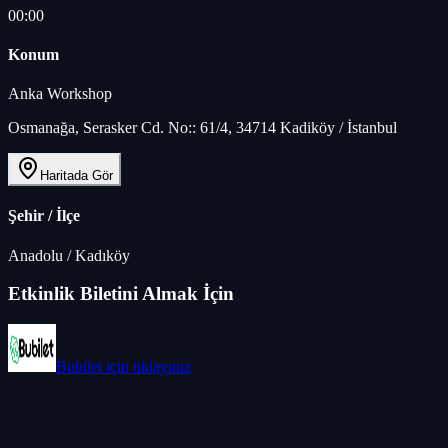
00:00
Konum
Anka Workshop
Osmanağa, Serasker Cd. No:: 61/4, 34714 Kadiköy / İstanbul
Haritada Gör
Şehir / İlçe
Anadolu
/
Kadıköy
Etkinlik Biletini Almak İçin
Bubilet
için tıklayınız