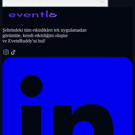
İstanbul Workshops Deri İşçiliği Atölyesi'in türü nedir?
Şehrindeki tüm etkinlikleri tek uygulamadan
görüntüle, kendi etkinliğini oluştur
ve EventBuddy'ni bul!