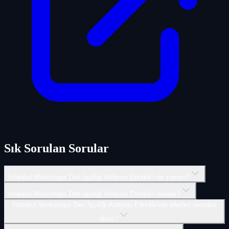
Sık Sorulan Sorular
İstanbul Workshops Deri İşçiliği Atölyesi Etkinlik'i ne zaman?
İstanbul Workshops Deri İşçiliği Atölyesi Etkinlik'i nerede?
İstanbul Workshops Deri İşçiliği Atölyesi Etkinlik'inin biletleri nereden
alınır?