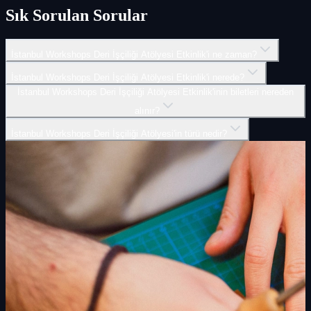
Sık Sorulan Sorular
İstanbul Workshops Deri İşçiliği Atölyesi Etkinlik'i ne zaman?
İstanbul Workshops Deri İşçiliği Atölyesi Etkinlik'i nerede?
İstanbul Workshops Deri İşçiliği Atölyesi Etkinlik'inin biletleri nereden
alınır?
İstanbul Workshops Deri İşçiliği Atölyesi'in türü nedir?