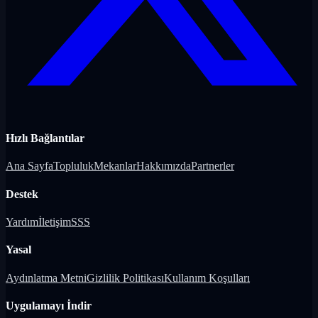
Hızlı Bağlantılar
Ana Sayfa
Topluluk
Mekanlar
Hakkımızda
Partnerler
Destek
Yardım
İletişim
SSS
Yasal
Aydınlatma Metni
Gizlilik Politikası
Kullanım Koşulları
Uygulamayı İndir