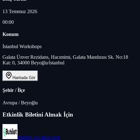
13 Temmuz 2026
00:00
Konum
İstanbul Workshops
Galata Ünver Rezidans, Hacımimi, Galata Mandırası Sk. No:18
Kat: 0, 34000 Beyoğlu/i̇stanbul
Haritada Gör
Şehir / İlçe
Avrupa
/
Beyoğlu
Etkinlik Biletini Almak İçin
Bubilet
için tıklayınız