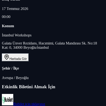
17 Temmuz 2026
00:00
Konum
İstanbul Workshops
Galata Ünver Rezidans, Hacımimi, Galata Mandırası Sk. No:18
Kat: 0, 34000 Beyoğlu/i̇stanbul
Haritada Gör
Şehir / İlçe
Avrupa
/
Beyoğlu
Etkinlik Biletini Almak İçin
Bubilet
için tıklayınız