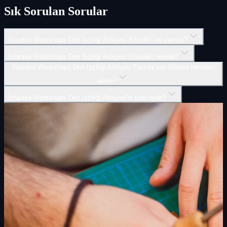
Sık Sorulan Sorular
İstanbul Workshops Deri İşçiliği Atölyesi Etkinlik'i ne zaman?
İstanbul Workshops Deri İşçiliği Atölyesi Etkinlik'i nerede?
İstanbul Workshops Deri İşçiliği Atölyesi Etkinlik'inin biletleri nereden
alınır?
İstanbul Workshops Deri İşçiliği Atölyesi'in türü nedir?