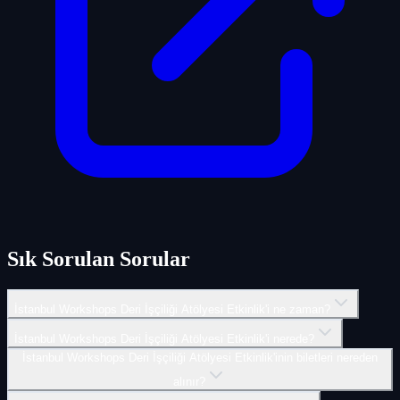
Sık Sorulan Sorular
İstanbul Workshops Deri İşçiliği Atölyesi Etkinlik'i ne zaman?
İstanbul Workshops Deri İşçiliği Atölyesi Etkinlik'i nerede?
İstanbul Workshops Deri İşçiliği Atölyesi Etkinlik'inin biletleri nereden
alınır?