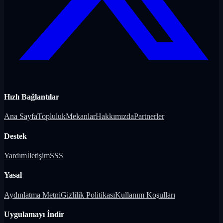
Hızlı Bağlantılar
Ana Sayfa
Topluluk
Mekanlar
Hakkımızda
Partnerler
Destek
Yardım
İletişim
SSS
Yasal
Aydınlatma Metni
Gizlilik Politikası
Kullanım Koşulları
Uygulamayı İndir