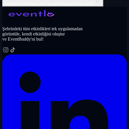
İstanbul Workshops Deri İşçiliği Atölyesi'in türü nedir?
Şehrindeki tüm etkinlikleri tek uygulamadan
görüntüle, kendi etkinliğini oluştur
ve EventBuddy'ni bul!