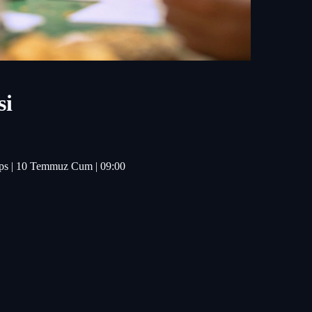
si
shops | 10 Temmuz Cum | 09:00