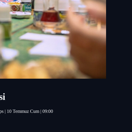
si
shops | 10 Temmuz Cum | 09:00