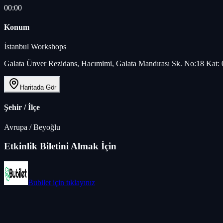
00:00
Konum
İstanbul Workshops
Galata Ünver Rezidans, Hacımimi, Galata Mandırası Sk. No:18 Kat: 0
Haritada Gör
Şehir / İlçe
Avrupa
/
Beyoğlu
Etkinlik Biletini Almak İçin
Bubilet
için tıklayınız