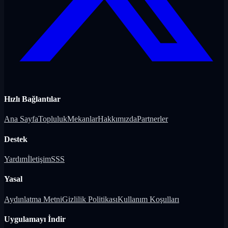
Hızlı Bağlantılar
Ana Sayfa
Topluluk
Mekanlar
Hakkımızda
Partnerler
Destek
Yardım
İletişim
SSS
Yasal
Aydınlatma Metni
Gizlilik Politikası
Kullanım Koşulları
Uygulamayı İndir