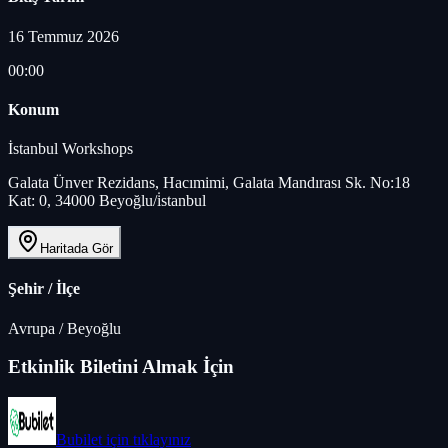
16 Temmuz 2026
00:00
Konum
İstanbul Workshops
Galata Ünver Rezidans, Hacımimi, Galata Mandırası Sk. No:18
Kat: 0, 34000 Beyoğlu/i̇stanbul
Haritada Gör
Şehir / İlçe
Avrupa
/
Beyoğlu
Etkinlik Biletini Almak İçin
Bubilet
için tıklayınız