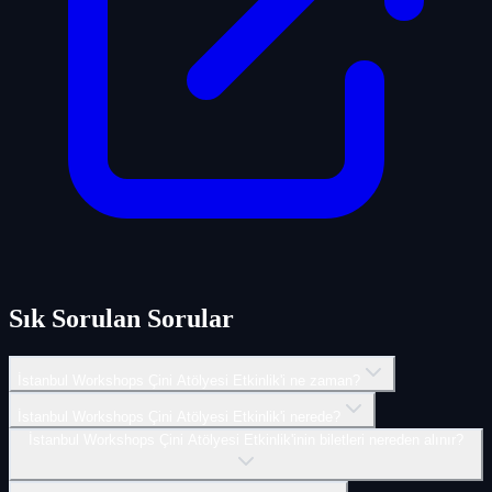
Sık Sorulan Sorular
İstanbul Workshops Çini Atölyesi Etkinlik'i ne zaman?
İstanbul Workshops Çini Atölyesi Etkinlik'i nerede?
İstanbul Workshops Çini Atölyesi Etkinlik'inin biletleri nereden alınır?