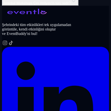
İstanbul Workshops Çini Atölyesi'in türü nedir?
Şehrindeki tüm etkinlikleri tek uygulamadan
görüntüle, kendi etkinliğini oluştur
ve EventBuddy'ni bul!