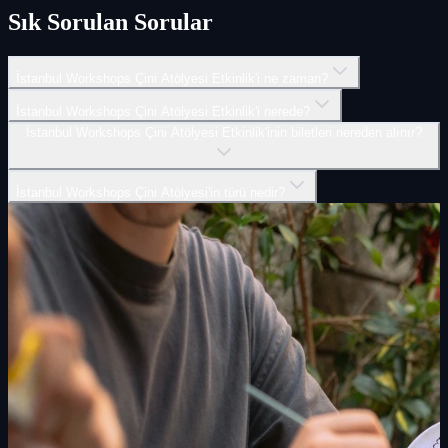
Sık Sorulan Sorular
İstanbul Workshops Çini Atölyesi Etkinlik'i ne zaman?
İstanbul Workshops Çini Atölyesi Etkinlik'i nerede?
İstanbul Workshops Çini Atölyesi Etkinlik'inin biletleri nereden alınır?
İstanbul Workshops Çini Atölyesi'in türü nedir?