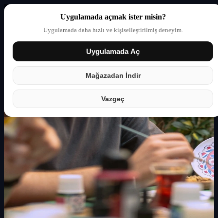
Uygulamada açmak ister misin?
Uygulamada daha hızlı ve kişiselleştirilmiş deneyim.
Uygulamada Aç
Giriş yap
Partner
Mağazadan İndir
Vazgeç