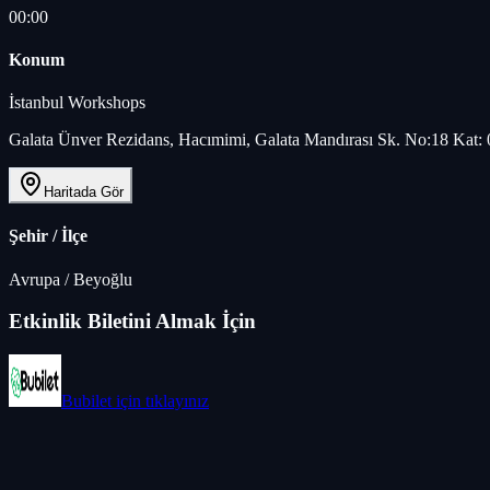
00:00
Konum
İstanbul Workshops
Galata Ünver Rezidans, Hacımimi, Galata Mandırası Sk. No:18 Kat: 0
Haritada Gör
Şehir / İlçe
Avrupa
/
Beyoğlu
Etkinlik Biletini Almak İçin
Bubilet
için tıklayınız