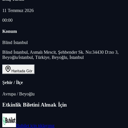
11 Temmuz 2026
00:00
Konum
Blind İstanbul
Blind İstanbul, Asmalı Mescit, Şehbender Sk. No:34430 D:no 3,
Beyoğlu/i̇stanbul, Türkiye, Beyoğlu, İstanbul
Haritada Gör
Şehir / İlçe
Avrupa
/
Beyoğlu
Etkinlik Biletini Almak İçin
Bubilet
için tıklayınız