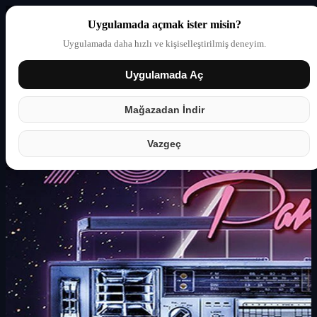
Uygulamada açmak ister misin?
Uygulamada daha hızlı ve kişiselleştirilmiş deneyim.
Uygulamada Aç
Giriş yap
Partner
Mağazadan İndir
Vazgeç