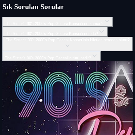
Sık Sorulan Sorular
The Sister's 90's 2000's Pop Gecesi Konser'i ne zaman?
The Sister's 90's 2000's Pop Gecesi Konser'i nerede?
The Sister's 90's 2000's Pop Gecesi Konser'inin biletleri nereden alınır?
The Sister's 90's 2000's Pop Gecesi'in türü nedir?