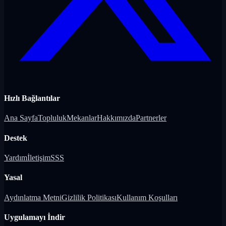
Hızlı Bağlantılar
Ana Sayfa
Topluluk
Mekanlar
Hakkımızda
Partnerler
Destek
Yardım
İletişim
SSS
Yasal
Aydınlatma Metni
Gizlilik Politikası
Kullanım Koşulları
Uygulamayı İndir