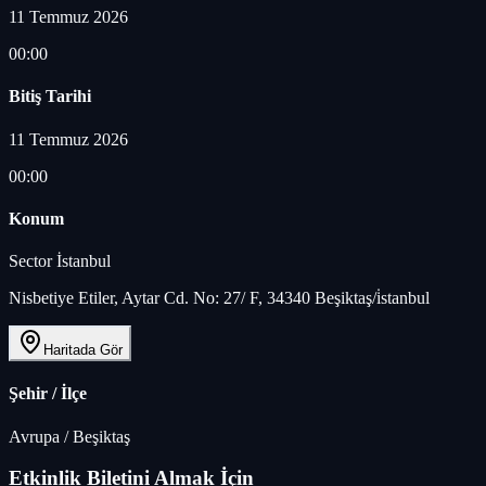
11 Temmuz 2026
00:00
Bitiş Tarihi
11 Temmuz 2026
00:00
Konum
Sector İstanbul
Nisbetiye Etiler, Aytar Cd. No: 27/ F, 34340 Beşiktaş/i̇stanbul
Haritada Gör
Şehir / İlçe
Avrupa
/
Beşiktaş
Etkinlik Biletini Almak İçin