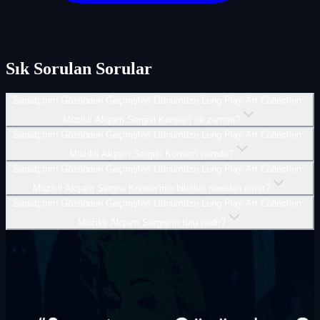
Sık Sorulan Sorular
Sanatçının Gözünden Geçmişten Günümüze Long Play Art Collection -
Müzikli Akşam Sergisi Konser'i ne zaman?
Sanatçının Gözünden Geçmişten Günümüze Long Play Art Collection -
Müzikli Akşam Sergisi Konser'i nerede?
Sanatçının Gözünden Geçmişten Günümüze Long Play Art Collection -
Müzikli Akşam Sergisi Konser'inin biletleri nereden alınır?
Sanatçının Gözünden Geçmişten Günümüze Long Play Art Collection -
Müzikli Akşam Sergisi'in türü nedir?