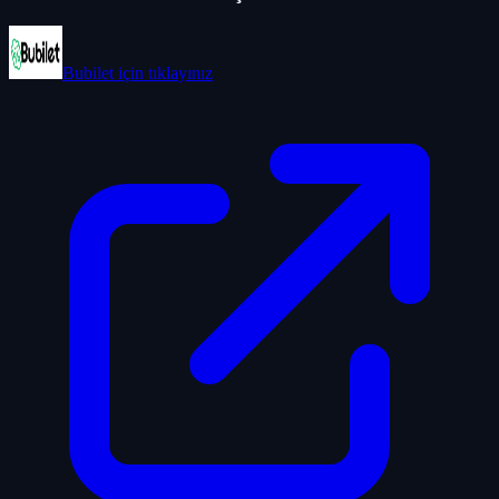
Bubilet
için tıklayınız