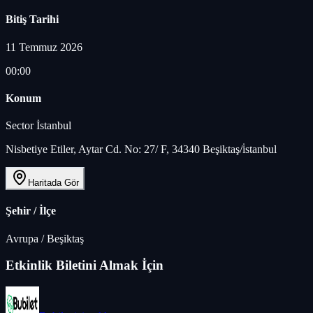
Bitiş Tarihi
11 Temmuz 2026
00:00
Konum
Sector İstanbul
Nisbetiye Etiler, Aytar Cd. No: 27/ F, 34340 Beşiktaş/i̇stanbul
Haritada Gör
Şehir / İlçe
Avrupa
/
Beşiktaş
Etkinlik Biletini Almak İçin