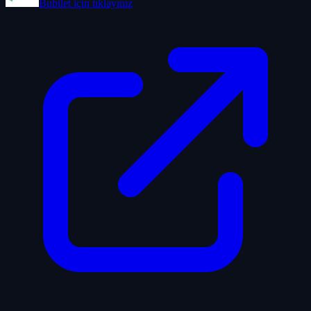
Bubilet
için tıklayınız