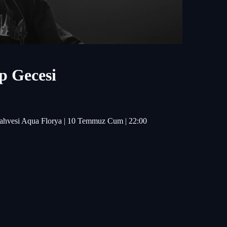
p Gecesi
Kahvesi Aqua Florya | 10 Temmuz Cum | 22:00