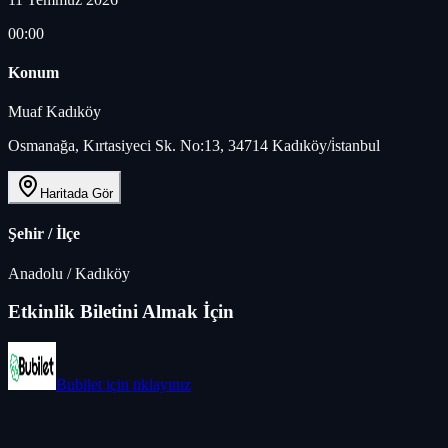
00:00
Konum
Muaf Kadıköy
Osmanağa, Kırtasiyeci Sk. No:13, 34714 Kadıköy/i̇stanbul
Haritada Gör
Şehir / İlçe
Anadolu
/
Kadıköy
Etkinlik Biletini Almak İçin
Bubilet
için tıklayınız