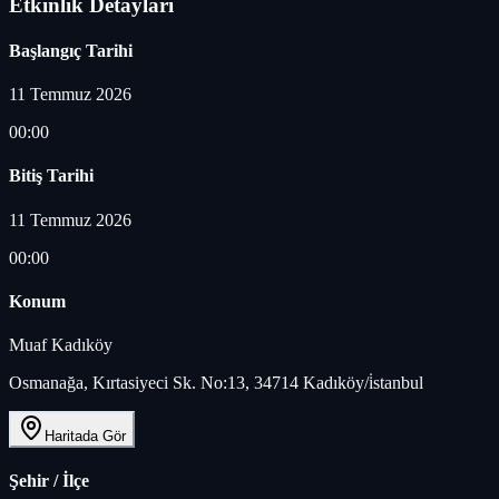
Etkinlik Detayları
Başlangıç Tarihi
11 Temmuz 2026
00:00
Bitiş Tarihi
11 Temmuz 2026
00:00
Konum
Muaf Kadıköy
Osmanağa, Kırtasiyeci Sk. No:13, 34714 Kadıköy/i̇stanbul
Haritada Gör
Şehir / İlçe