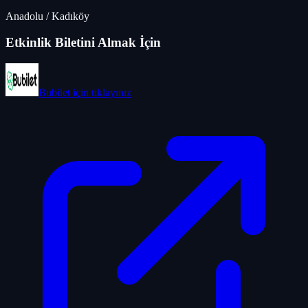
Anadolu
/
Kadıköy
Etkinlik Biletini Almak İçin
Bubilet
için tıklayınız