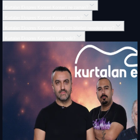
Kurtalan Ekspres Konseri Konser'i ne zaman?
Kurtalan Ekspres Konseri Konser'i nerede?
Kurtalan Ekspres Konseri Konser'inin biletleri nereden alınır?
Kurtalan Ekspres Konseri'in türü nedir?