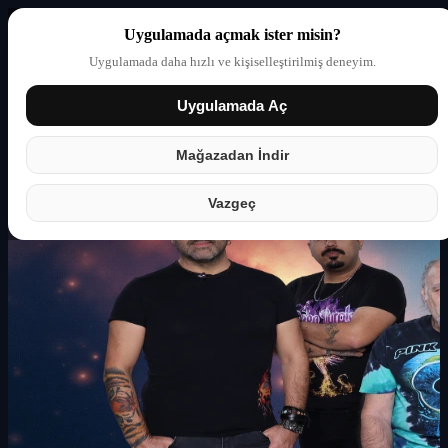
Uygulamada açmak ister misin?
Uygulamada daha hızlı ve kişiselleştirilmiş deneyim.
Uygulamada Aç
Giriş yap
Partner
Mağazadan İndir
Vazgeç