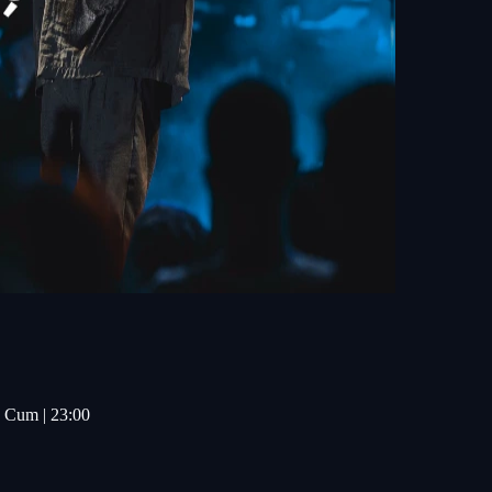
z Cum | 23:00