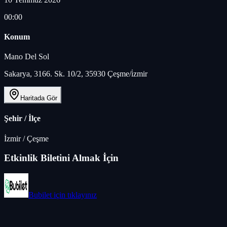
00:00
Konum
Mano Del Sol
Sakarya, 3166. Sk. 10/2, 35930 Çeşme/i̇zmir
Haritada Gör
Şehir / İlçe
İzmir
/
Çeşme
Etkinlik Biletini Almak İçin
Bubilet
için tıklayınız