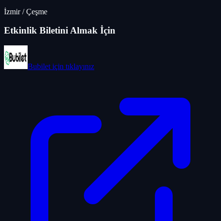
İzmir
/
Çeşme
Etkinlik Biletini Almak İçin
Bubilet
için tıklayınız