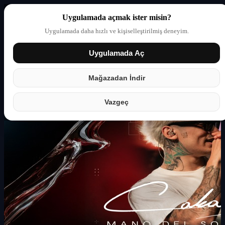
Uygulamada açmak ister misin?
Uygulamada daha hızlı ve kişiselleştirilmiş deneyim.
Uygulamada Aç
Giriş yap
Partner
Mağazadan İndir
Vazgeç