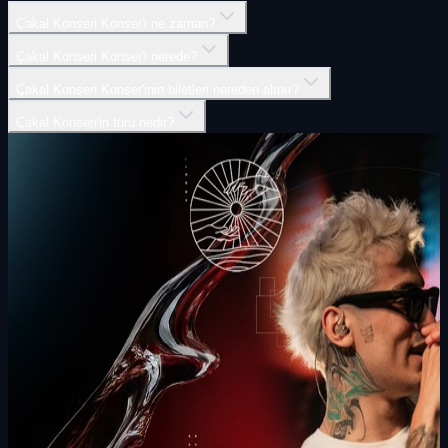
Çakal Konseri Konser'i ne zaman?
Çakal Konseri Konser'i nerede?
Çakal Konseri Konser'inin biletleri nereden alınır?
Çakal Konseri'in türü nedir?