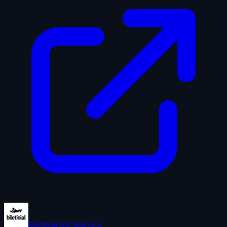
Biletinial
için tıklayınız