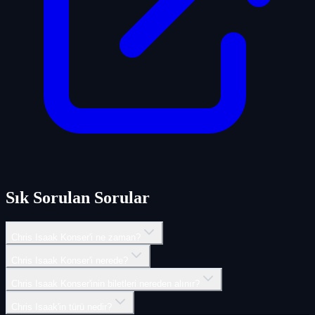
Sık Sorulan Sorular
Chris Isaak Konser'i ne zaman?
Chris Isaak Konser'i nerede?
Chris Isaak Konser'inin biletleri nereden alınır?
Chris Isaak'in türü nedir?