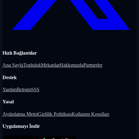
Hızlı Bağlantılar
Ana Sayfa
Topluluk
Mekanlar
Hakkımızda
Partnerler
Destek
Yardım
İletişim
SSS
Yasal
Aydınlatma Metni
Gizlilik Politikası
Kullanım Koşulları
Uygulamayı İndir