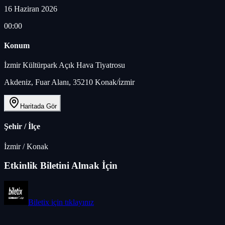
16 Haziran 2026
00:00
Konum
İzmir Kültürpark Açık Hava Tiyatrosu
Akdeniz, Fuar Alanı, 35210 Konak/i̇zmir
Haritada Gör
Şehir / İlçe
İzmir
/
Konak
Etkinlik Biletini Almak İçin
Biletix
için tıklayınız