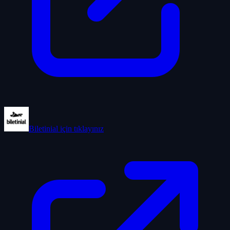
Biletinial
için tıklayınız