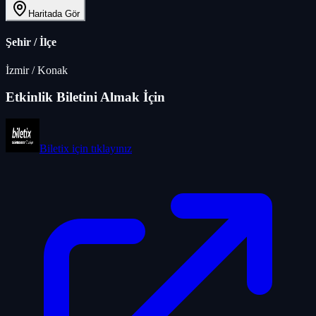
Haritada Gör
Şehir / İlçe
İzmir
/
Konak
Etkinlik Biletini Almak İçin
Biletix
için tıklayınız