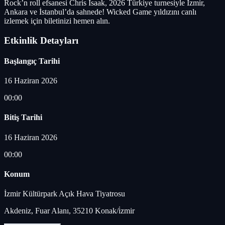
Rock’n roll efsanesi Chris Isaak, 2026 Türkiye turnesiyle İzmir,
Ankara ve İstanbul’da sahnede! Wicked Game yıldızını canlı
izlemek için biletinizi hemen alın.
Etkinlik Detayları
Başlangıç Tarihi
16 Haziran 2026
00:00
Bitiş Tarihi
16 Haziran 2026
00:00
Konum
İzmir Kültürpark Açık Hava Tiyatrosu
Akdeniz, Fuar Alanı, 35210 Konak/i̇zmir