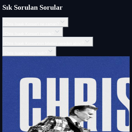
Sık Sorulan Sorular
Chris Isaak Konser'i ne zaman?
Chris Isaak Konser'i nerede?
Chris Isaak Konser'inin biletleri nereden alınır?
Chris Isaak'in türü nedir?