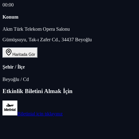
00:00
Konum
Akm Türk Telekom Opera Salonu
Gümüşsuyu, Tak-ı Zafer Cd., 34437 Beyoğlu
Haritada Gör
Şehir / İlçe
Beyoğlu
/
Cd
Etkinlik Biletini Almak İçin
Biletinial
için tıklayınız