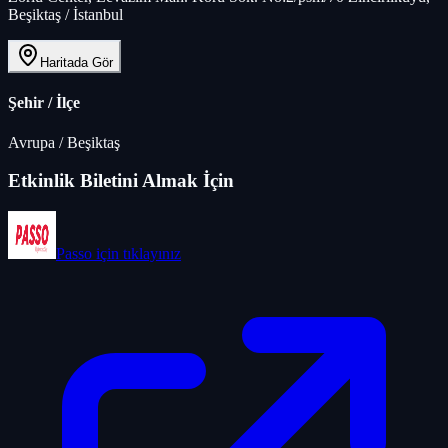
Beşiktaş / İstanbul
Haritada Gör
Şehir / İlçe
Avrupa
/
Beşiktaş
Etkinlik Biletini Almak İçin
Passo
için tıklayınız