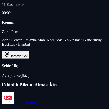
11 Kasım 2026
00:00
Konum
Zorlu Psm
Zorlu Center, Levazım Mah. Koru Sok. No:2/psm/70 Zincirlikuyu,
Beşiktaş / İstanbul
Haritada Gör
Şehir / İlçe
Avrupa
/
Beşiktaş
Etkinlik Biletini Almak İçin
Passo
için tıklayınız