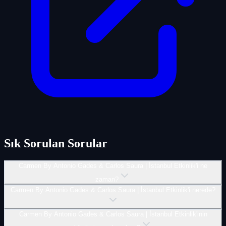
Sık Sorulan Sorular
Carmen By Antonio Gades & Carlos Saura | İ̇stanbul Etkinlik'i ne
zaman?
Carmen By Antonio Gades & Carlos Saura | İ̇stanbul Etkinlik'i nerede?
Carmen By Antonio Gades & Carlos Saura | İ̇stanbul Etkinlik'inin