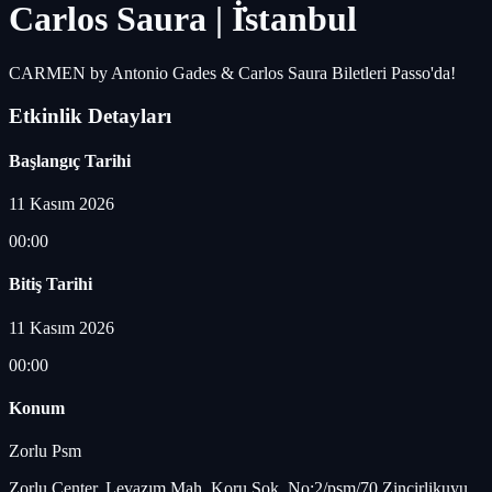
Carlos Saura | İ̇stanbul
CARMEN by Antonio Gades & Carlos Saura Biletleri Passo'da!
Etkinlik Detayları
Başlangıç Tarihi
11 Kasım 2026
00:00
Bitiş Tarihi
11 Kasım 2026
00:00
Konum
Zorlu Psm
Zorlu Center, Levazım Mah. Koru Sok. No:2/psm/70 Zincirlikuyu,