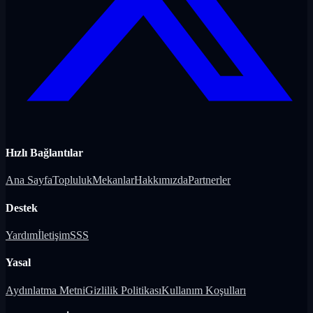
Hızlı Bağlantılar
Ana Sayfa
Topluluk
Mekanlar
Hakkımızda
Partnerler
Destek
Yardım
İletişim
SSS
Yasal
Aydınlatma Metni
Gizlilik Politikası
Kullanım Koşulları