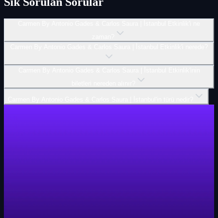
Sık Sorulan Sorular
Carmen By Antonio Gades & Carlos Saura | İ̇stanbul Etkinlik'i ne
zaman?
Carmen By Antonio Gades & Carlos Saura | İ̇stanbul Etkinlik'i nerede?
Carmen By Antonio Gades & Carlos Saura | İ̇stanbul Etkinlik'inin
biletleri nereden alınır?
Carmen By Antonio Gades & Carlos Saura | İ̇stanbul'in türü nedir?