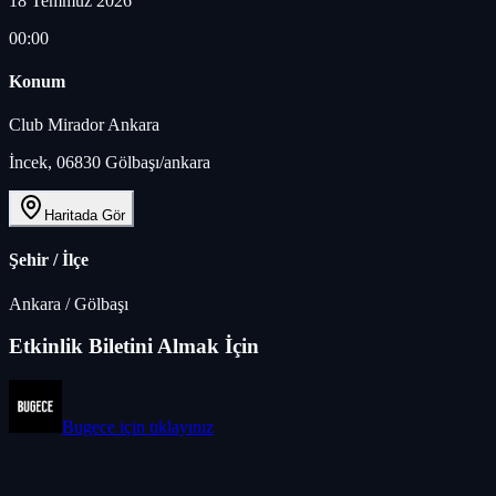
18 Temmuz 2026
00:00
Konum
Club Mirador Ankara
İncek, 06830 Gölbaşı/ankara
Haritada Gör
Şehir / İlçe
Ankara
/
Gölbaşı
Etkinlik Biletini Almak İçin
Bugece
için tıklayınız