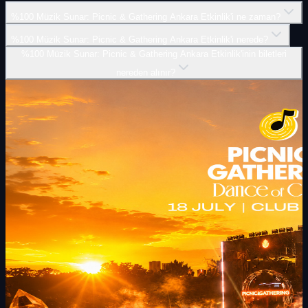
%100 Müzik Sunar: Picnic & Gathering Ankara Etkinlik'i ne zaman?
%100 Müzik Sunar: Picnic & Gathering Ankara Etkinlik'i nerede?
%100 Müzik Sunar: Picnic & Gathering Ankara Etkinlik'inin biletleri
nereden alınır?