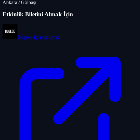
Ankara
/
Gölbaşı
Etkinlik Biletini Almak İçin
Bugece
için tıklayınız