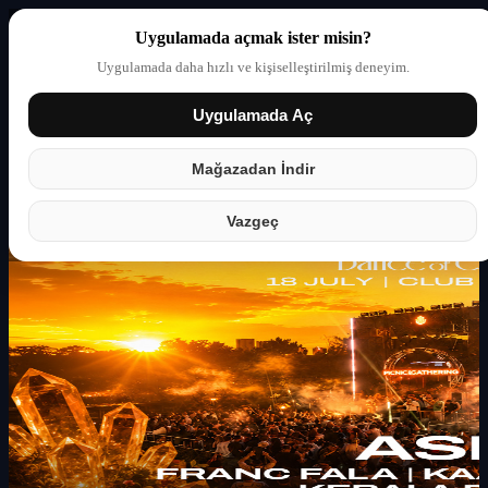
Uygulamada açmak ister misin?
Uygulamada daha hızlı ve kişiselleştirilmiş deneyim.
Uygulamada Aç
Giriş yap
Partner
Mağazadan İndir
Vazgeç